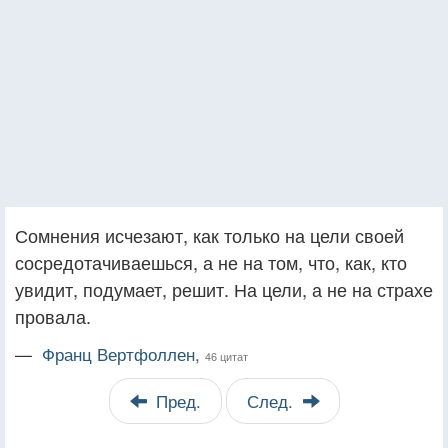
Сомнения исчезают, как только на цели своей
сосредотачиваешься, а не на том, что, как, кто
увидит, подумает, решит. На цели, а не на страхе
провала.
—
Франц Вертфоллен,
46 цитат
Пред.
След.