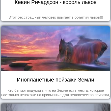
Кевин Ричардсон - король львов
Этот бесстрашный человек прыгает в объятия львов!!!
Инопланетные пейзажи Земли
Кто бы мог подумать, что на Земле есть места, которые
настолько непохожи на привычные для человечества пейзажи,
что кажутся и вовсе инопланетными!