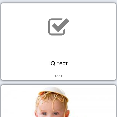
IQ тест
тест