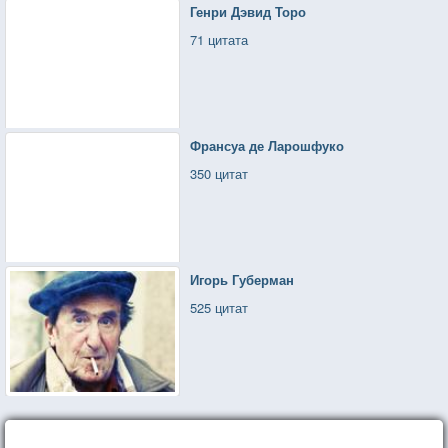
Генри Дэвид Торо
71 цитата
Франсуа де Ларошфуко
350 цитат
Игорь Губерман
525 цитат