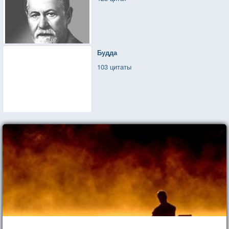
Будда
103 цитаты