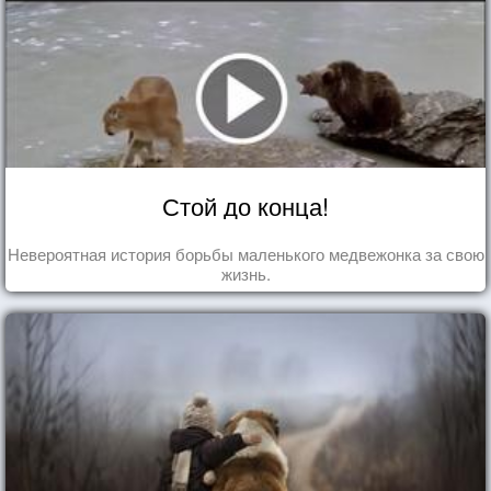
Стой до конца!
Невероятная история борьбы маленького медвежонка за свою
жизнь.