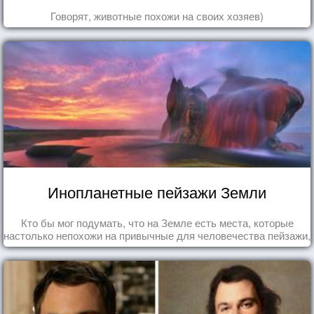
Говорят, животные похожи на своих хозяев)
Инопланетные пейзажи Земли
Кто бы мог подумать, что на Земле есть места, которые
настолько непохожи на привычные для человечества пейзажи,
что кажутся и вовсе инопланетными!