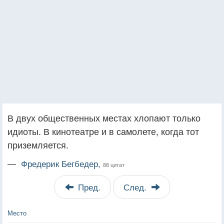
В двух общественных местах хлопают только
идиоты. В кинотеатре и в самолете, когда тот
приземляется.
—
Фредерик Бегбедер,
88 цитат
Пред.
След.
Место