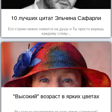
10 лучших цитат Эльчина Сафарли
Его строки нежно ложатся на душу и Ты просто веришь
каждому слову...
"Высокий" возраст в ярких цветах
Вы только посмотрите на этих ярких старичков!