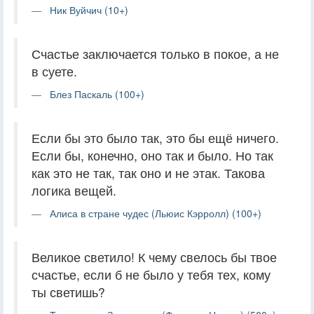
Ник Вуйчич (10+)
Счастье заключается только в покое, а не
в суете.
Блез Паскаль (100+)
Если бы это было так, это бы ещё ничего.
Если бы, конечно, оно так и было. Но так
как это не так, так оно и не этак. Такова
логика вещей.
Алиса в стране чудес (Льюис Кэрролл) (100+)
Великое светило! К чему свелось бы твое
счастье, если б не было у тебя тех, кому
ты светишь?