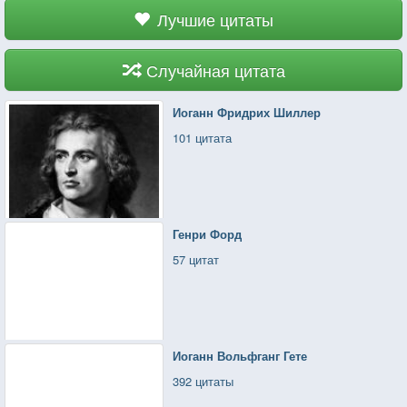
Лучшие цитаты
Случайная цитата
Иоганн Фридрих Шиллер
101 цитата
Генри Форд
57 цитат
Иоганн Вольфганг Гете
392 цитаты