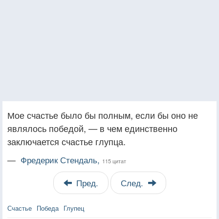
Мое счастье было бы полным, если бы оно не
являлось победой, — в чем единственно
заключается счастье глупца.
—
Фредерик Стендаль,
115 цитат
Пред.
След.
Счастье
Победа
Глупец