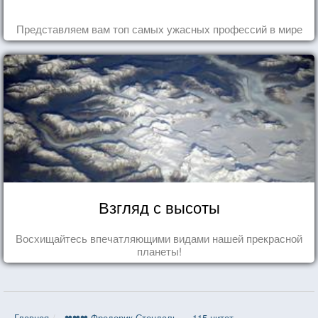
Представляем вам топ самых ужасных профессий в мире
Взгляд с высоты
Восхищайтесь впечатляющими видами нашей прекрасной
планеты!
Главная
❤❤❤ Фредерик Стендаль — 115 цитат