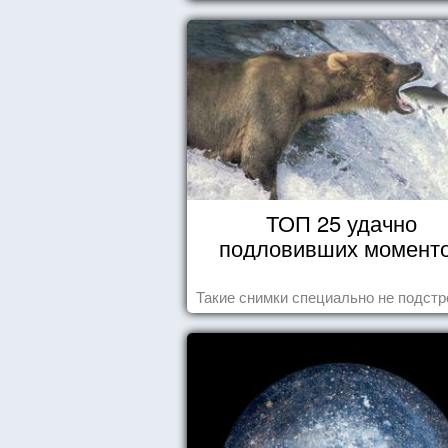
ТОП 25 удачно
подловивших момент
Такие снимки специально не подст