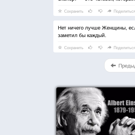
Сохранить
Поделитьс
Нет ничего лучше Женщины, есл
заметил бы каждый.
Сохранить
Поделитьс
Преды