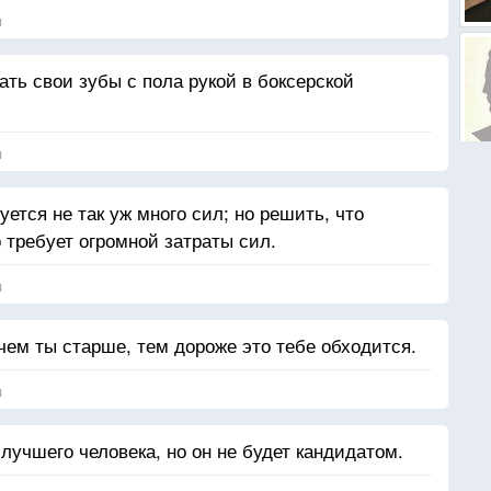
я
ть свои зубы с пола рукой в боксерской
я
уется не так уж много сил; но решить, что
 требует огромной затраты сил.
я
чем ты старше, тем дороже это тебе обходится.
я
лучшего человека, но он не будет кандидатом.