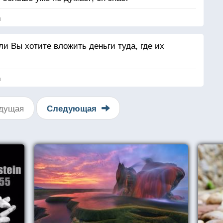
я
и Вы хотите вложить деньги туда, где их
я
дущая
Следующая