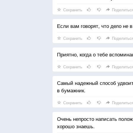
Сохранить
Поделитьс
Если вам говорят, что дело не в
Сохранить
Поделитьс
Приятно, когда о тебе вспомин
Сохранить
Поделитьс
Самый надежный способ удвоит
в бумажник.
Сохранить
Поделитьс
Очень непросто написать поло
хорошо знаешь.