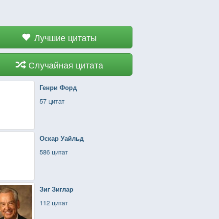
Лучшие цитаты
Случайная цитата
Генри Форд
57 цитат
Оскар Уайльд
586 цитат
Зиг Зиглар
112 цитат