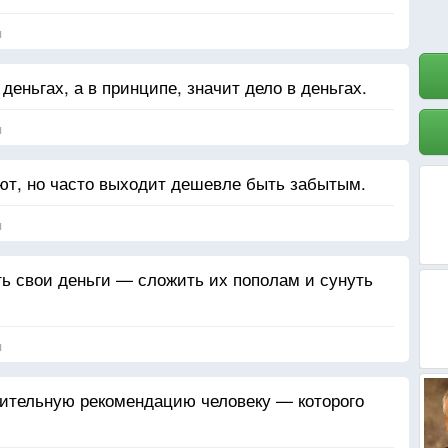
я
 деньгах, а в принципе, значит дело в деньгах.
я
ают, но часто выходит дешевле быть забытым.
я
ь свои деньги — сложить их пополам и сунуть
я
жительную рекомендацию человеку — которого