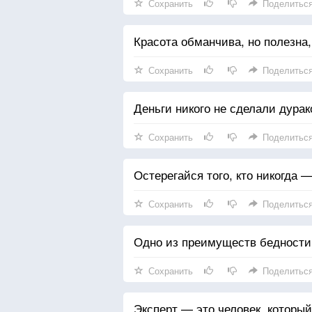
Сохранить
Поделитьс
Красота обманчива, но полезна
Сохранить
Поделитьс
Деньги никого не сделали дурак
Сохранить
Поделитьс
Остерегайся того, кто никогда —
Сохранить
Поделитьс
Одно из преимуществ бедности
Сохранить
Поделитьс
Эксперт — это человек, который