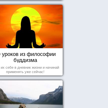
0 уроков из философии
буддизма
 их себе в дневник жизни и начинай
применять уже сейчас!