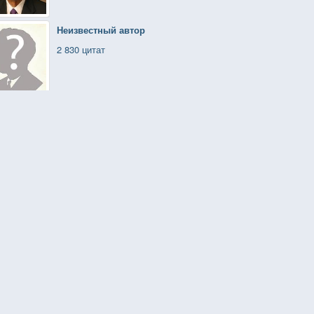
Неизвестный автор
2 830 цитат