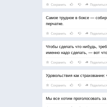
Сохранить
Поделитьс
Самое трудное в боксе — собира
перчатке.
Сохранить
Поделитьс
Чтобы сделать что нибудь, треб
именно надо сделать, — вот что
Сохранить
Поделитьс
Удовольствия как страхование: 
Сохранить
Поделитьс
Мы все хотим проголосовать за 