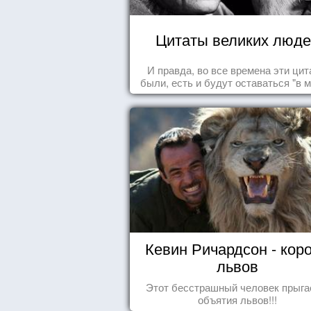
Цитаты великих люде
И правда, во все времена эти ци
были, есть и будут оставаться "в м
Кевин Ричардсон - кор
львов
Этот бесстрашный человек прыга
объятия львов!!!