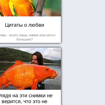
Цитаты о любви
овь - всего лишь химия или нечто
большее?
лядя на эти снимки не
верится, что это не