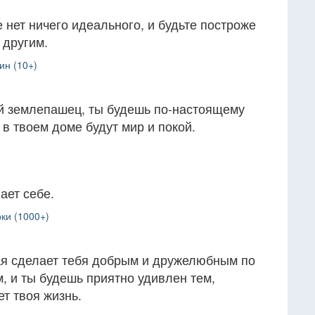
 нет ничего идеального, и будьте построже
 другим.
ин (10+)
ой землепашец, ты будешь по-настоящему
 в твоем доме будут мир и покой.
ает себе.
ки (1000+)
ая сделает тебя добрым и дружелюбным по
, и ты будешь приятно удивлен тем,
ет твоя жизнь.