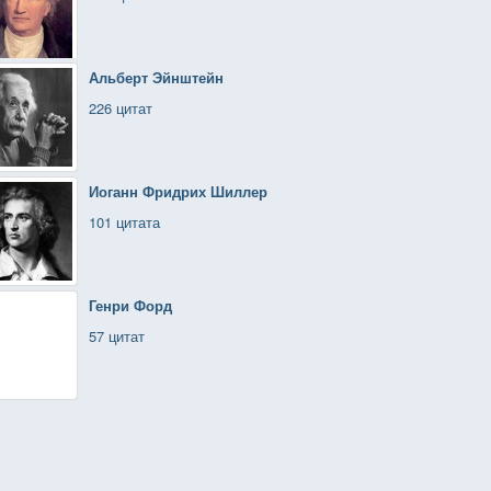
Альберт Эйнштейн
226 цитат
Иоганн Фридрих Шиллер
101 цитата
Генри Форд
57 цитат