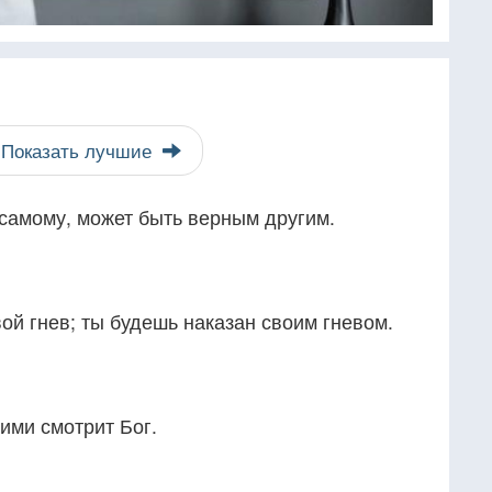
Показать лучшие
е самому, может быть верным другим.
вой гнев; ты будешь наказан своим гневом.
гими смотрит Бог.