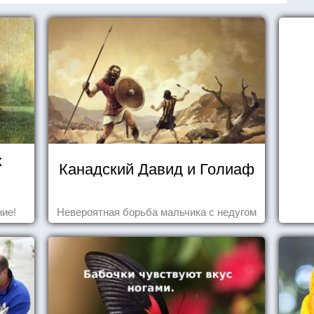
х
Канадский Давид и Голиаф
ие!
Невероятная борьба мальчика с недугом