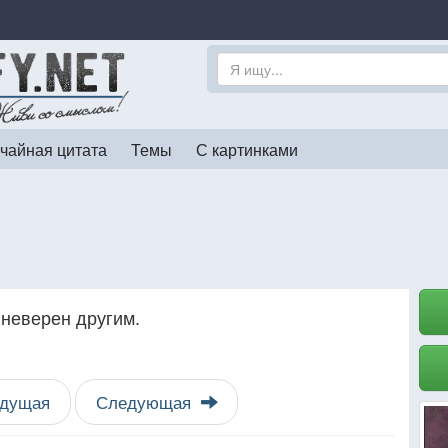
чайная цитата
Темы
С картинками
 неверен другим.
дущая
Следующая