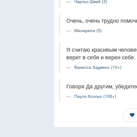
Чарльз Шваб (2)
Очень, очень трудно помоч
Миларепа (5)
Я считаю красивым человек
верит в себя и верен себе.
Ванесса Хадженс (10+)
Говоря Да другим, убедитес
Пауло Коэльо (100+)