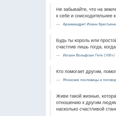
Не забывайте, что на земле
к себе и снисходительнее к
Архимандрит Иоанн Крестьянк
Будь ты король или прост
счастлив лишь тогда, когда
Иоганн Вольфганг Гете (100+)
Кто помогает другим, помог
Японские пословицы и поговор
Живи такой жизнью, котор
отношению к другим людям
насколько счастливой стан