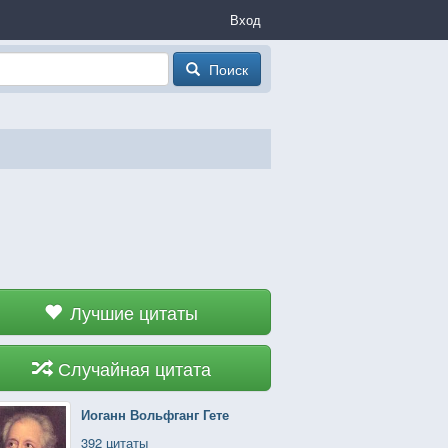
Вход
Поиск
Лучшие цитаты
Случайная цитата
Иоганн Вольфганг Гете
392 цитаты