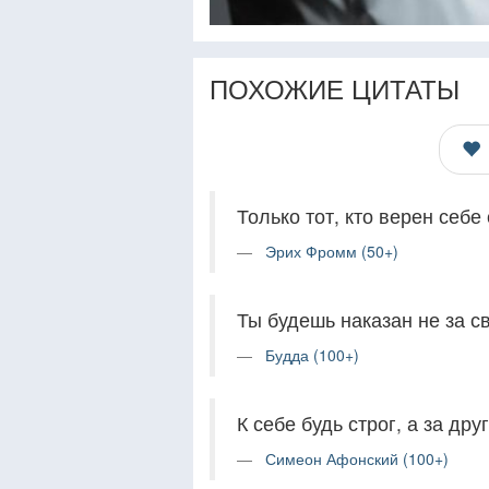
ПОХОЖИЕ ЦИТАТЫ
Только тот, кто верен себ
Эрих Фромм (50+)
Ты будешь наказан не за с
Будда (100+)
К себе будь строг, а за дру
Симеон Афонский (100+)