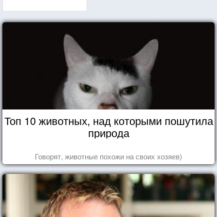
Топ 10 животных, над которыми пошутила
природа
Говорят, животные похожи на своих хозяев)