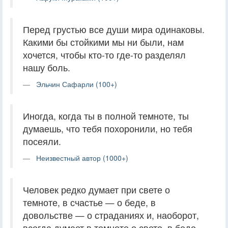
Перед грустью все души мира одинаковы.
Какими бы стойкими мы ни были, нам
хочется, чтобы кто-то где-то разделял
нашу боль.
Эльчин Сафарли (100+)
Иногда, когда ты в полной темноте, ты
думаешь, что тебя похоронили, но тебя
посеяли.
Неизвестный автор (1000+)
Человек редко думает при свете о
темноте, в счастье — о беде, в
довольстве — о страданиях и, наоборот,
всегда думает в темноте о свете, в беде —