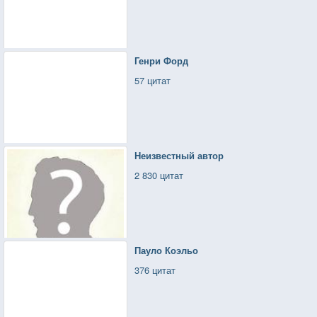
Генри Форд
57 цитат
Неизвестный автор
2 830 цитат
Пауло Коэльо
376 цитат