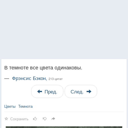
В темноте все цвета одинаковы.
—
Фрэнсис Бэкон,
213 цитат
Пред.
След.
Цветы
Темнота
Сохранить