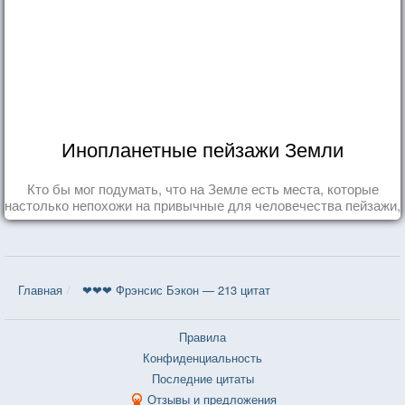
Инопланетные пейзажи Земли
Кто бы мог подумать, что на Земле есть места, которые
настолько непохожи на привычные для человечества пейзажи,
что кажутся и вовсе инопланетными!
Главная
❤❤❤ Фрэнсис Бэкон — 213 цитат
Правила
Конфиденциальность
Последние цитаты
Отзывы и предложения