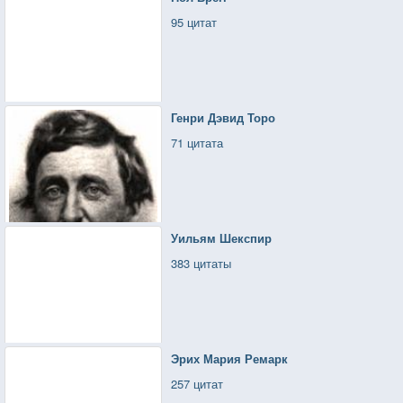
95 цитат
Генри Дэвид Торо
71 цитата
Уильям Шекспир
383 цитаты
Эрих Мария Ремарк
257 цитат