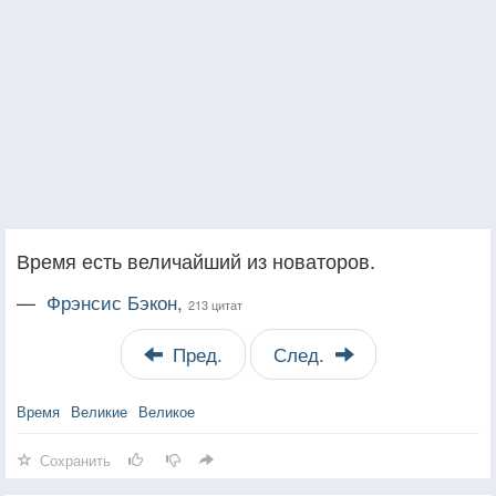
Время есть величайший из новаторов.
—
Фрэнсис Бэкон,
213 цитат
Пред.
След.
Время
Великие
Великое
Сохранить