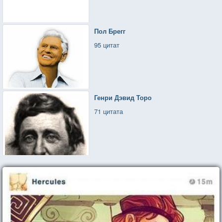
Пол Брегг
95 цитат
Генри Дэвид Торо
71 цитата