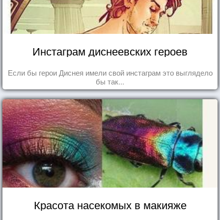
Инстаграм диснеевских героев
Если бы герои Диснея имели свой инстаграм это выглядело
бы так...
Красота насекомых в макияже