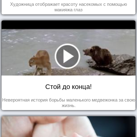
Художница отображает красоту насекомых с помощью
макияжа глаз
Стой до конца!
Невероятная история борьбы маленького медвежонка за свою
жизнь.