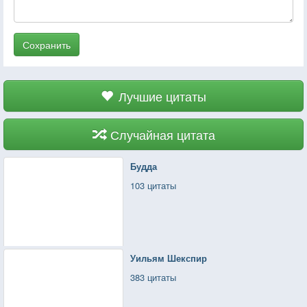
Сохранить
Лучшие цитаты
Случайная цитата
Будда
103 цитаты
Уильям Шекспир
383 цитаты