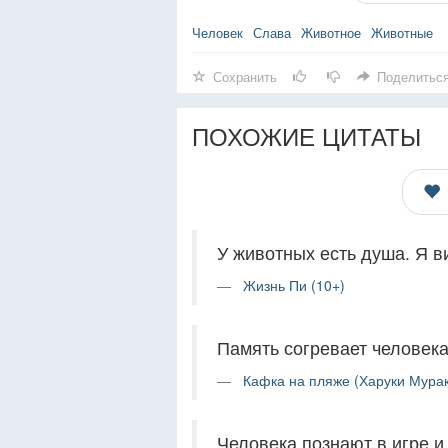
Человек
Слава
Животное
Животные
Сохранить
Поделитьс
ПОХОЖИЕ ЦИТАТЫ
У животных есть душа. Я ви
Жизнь Пи (10+)
Память согревает человека 
Кафка на пляже (Харуки Мурак
Человека познают в игре и 