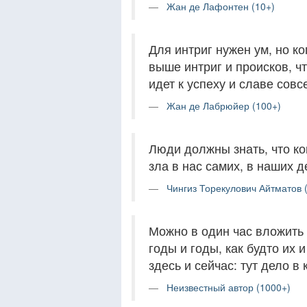
Жан де Лафонтен (10+)
Для интриг нужен ум, но ко
выше интриг и происков, чт
идет к успеху и славе сов
Жан де Лабрюйер (100+)
Люди должны знать, что к
зла в нас самих, в наших 
Чингиз Торекулович Айтматов 
Можно в один час вложить 
годы и годы, как будто их
здесь и сейчас: тут дело в 
Неизвестный автор (1000+)