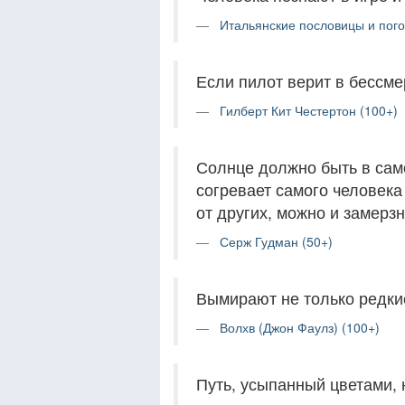
Итальянские пословицы и пого
Если пилот верит в бессме
Гилберт Кит Честертон (100+)
Солнце должно быть в само
согревает самого человека
от других, можно и замерзн
Серж Гудман (50+)
Вымирают не только редкие
Волхв (Джон Фаулз) (100+)
Путь, усыпанный цветами, 