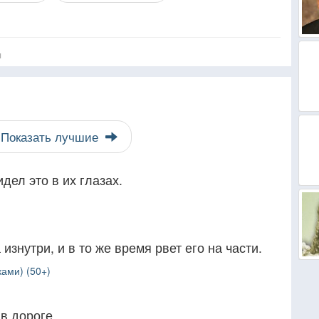
я
Показать лучшие
дел это в их глазах.
изнутри, и в то же время рвет его на части.
ами) (50+)
в дороге.