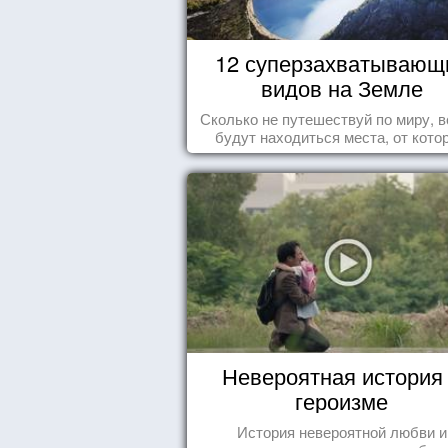
12 суперзахватывающ
видов на Земле
Сколько не путешествуй по миру, в
будут находиться места, от кото
перехватывает дух и кружится голо
Невероятная история
героизме
История невероятной любви и