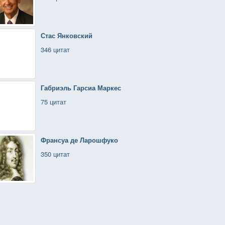
Стас Янковский
346 цитат
Габриэль Гарсиа Маркес
75 цитат
Франсуа де Ларошфуко
350 цитат