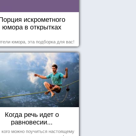
Порция искрометного
юмора в открытках
тели юмора, эта подборка для вас!
Когда речь идет о
равновесии...
у кого можно поучиться настоящему