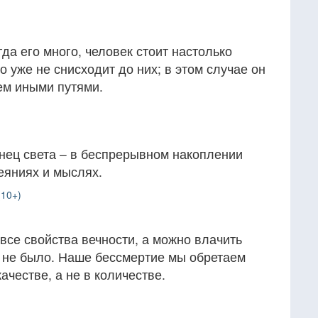
гда его много, человек стоит настолько
о уже не снисходит до них; в этом случае он
сем иными путями.
онец света – в беспрерывном накоплении
деяниях и мыслях.
(10+)
все свойства вечности, а можно влачить
 и не было. Наше бессмертие мы обретаем
качестве, а не в количестве.