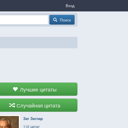
Вход
Поиск
Лучшие цитаты
Случайная цитата
Зиг Зиглар
112 цитат