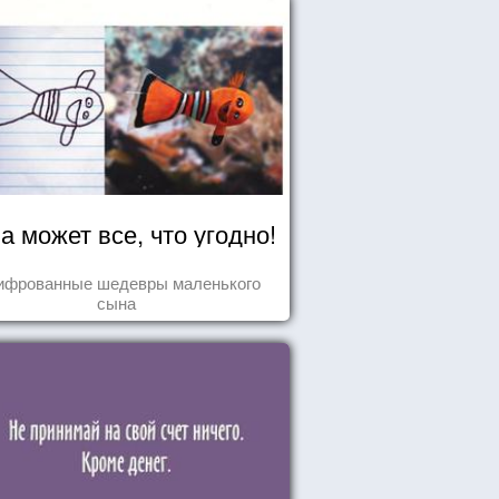
а может все, что угодно!
ифрованные шедевры маленького
сына