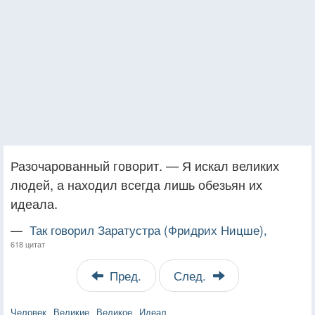
Разочарованный говорит. — Я искал великих
людей, а находил всегда лишь обезьян их
идеала.
—
Так говорил Заратустра (Фридрих Ницше),
618 цитат
Пред.
След.
Человек
Великие
Великое
Идеал