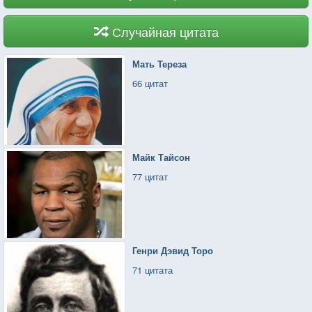
Случайная цитата
Мать Тереза
66 цитат
Майк Тайсон
77 цитат
Генри Дэвид Торо
71 цитата