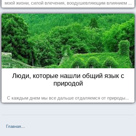
моей жизни, силой влечения, воодушевляющим влиянием ...
Люди, которые нашли общий язык с
природой
С каждым днем мы все дальше отдаляемся от природы...
Главная
❤❤❤ Так говорил Заратустра (Фридрих Ницше) — 618 цит