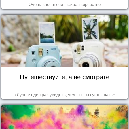
Очень впечатляет такое творчество
Путешествуйте, а не смотрите
«Лучше один раз увидеть, чем сто раз услышать»