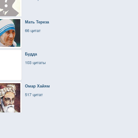
Мать Тереза
66 цитат
Будда
103 цитаты
Омар Хайям
517 цитат