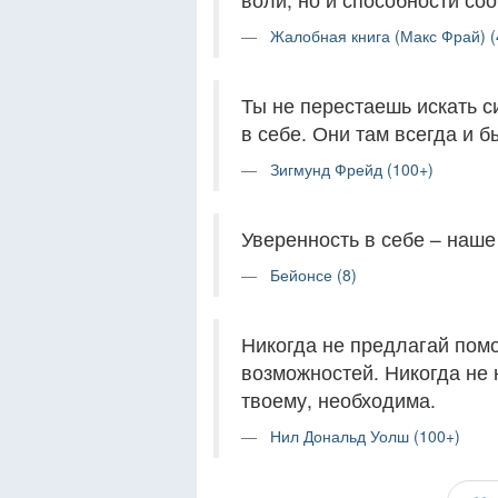
Жалобная книга (Макс Фрай) (
Ты не перестаешь искать с
в себе. Они там всегда и б
Зигмунд Фрейд (100+)
Уверенность в себе – наш
Бейонсе (8)
Никогда не предлагай пом
возможностей. Никогда не 
твоему, необходима.
Нил Дональд Уолш (100+)