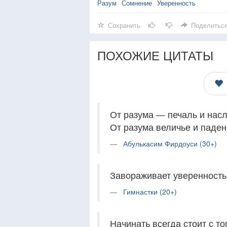
Разум
Сомнение
Уверенность
Сохранить
Поделитьс
ПОХОЖИЕ ЦИТАТЫ
От разума — печаль и нас
От разума величье и паден
Абулькасим Фирдоуси (30+)
Завораживает уверенность,
Гимнастки (20+)
Начинать всегда стоит с то