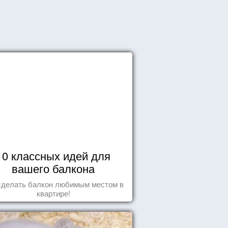
10 классных идей для
вашего балкона
сделать балкон любимым местом в
квартире!