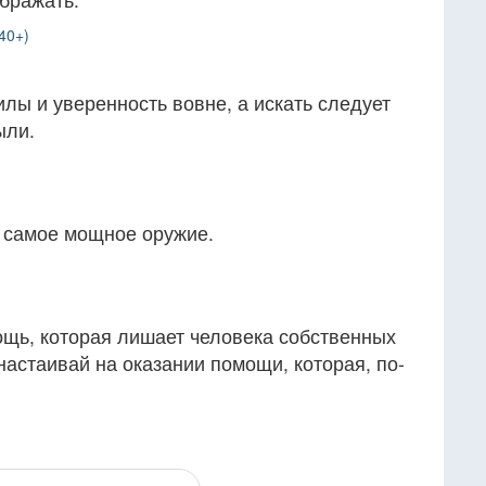
40+)
илы и уверенность вовне, а искать следует
ыли.
е самое мощное оружие.
ощь, которая лишает человека собственных
настаивай на оказании помощи, которая, по-