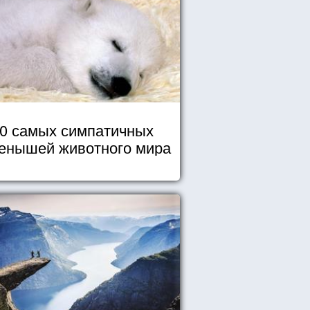
0 самых симпатичных
енышей животного мира