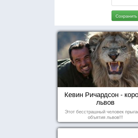
Сохранить
Кевин Ричардсон - кор
львов
Этот бесстрашный человек прыга
объятия львов!!!