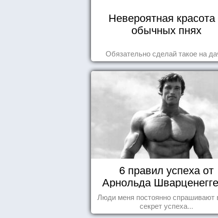
Невероятная красота
обычных пнях
Обязательно сделай такое на да
6 правил успеха от
Арнольда Шварценегг
Люди меня постоянно спрашивают 
секрет успеха...