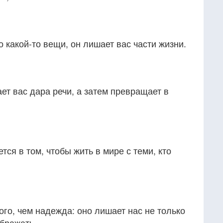
о какой-то вещи, он лишает вас части жизни.
т вас дара речи, а затем превращает в
ся в том, чтобы жить в мире с теми, кто
ого, чем надежда: оно лишает нас не только
ображать.