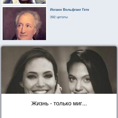
Иоганн Вольфганг Гете
392 цитаты
Жизнь - только миг...