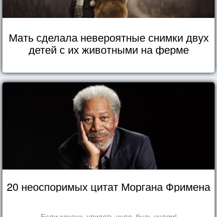
Мать сделала невероятные снимки двух
детей с их животными на ферме
20 неоспоримых цитат Моргана Фримена
Если хочешь увидеть чудо, будь чудом!