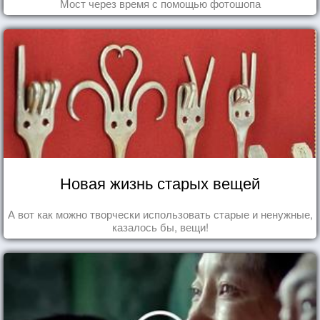
Мост через время с помощью фотошопа
Новая жизнь старых вещей
А вот как можно творчески использовать старые и ненужные,
казалось бы, вещи!