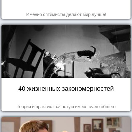
Именно оптимисты делают мир лучше!
40 жизненных закономерностей
Теория и практика зачастую имеют мало общего