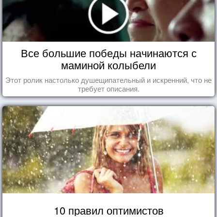
Все большие победы начинаются с
маминой колыбели
Этот ролик настолько душещипательный и искренний, что не
требует описания.
10 правил оптимистов