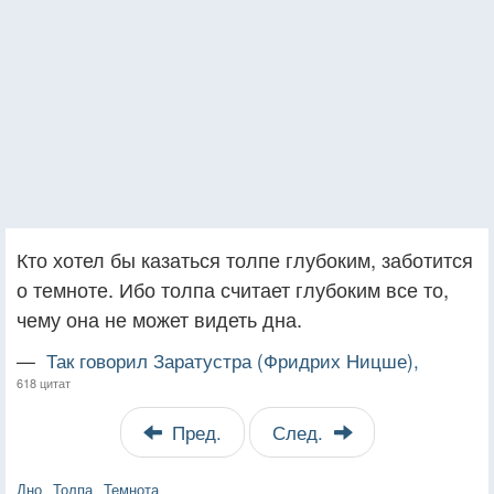
Кто хотел бы казаться толпе глубоким, заботится
о темноте. Ибо толпа считает глубоким все то,
чему она не может видеть дна.
—
Так говорил Заратустра (Фридрих Ницше),
618 цитат
Пред.
След.
Дно
Толпа
Темнота