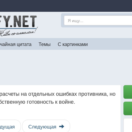
чайная цитата
Темы
С картинками
 расчеты на отдельных ошибках противника, но
бственную готовность к войне.
дущая
Следующая