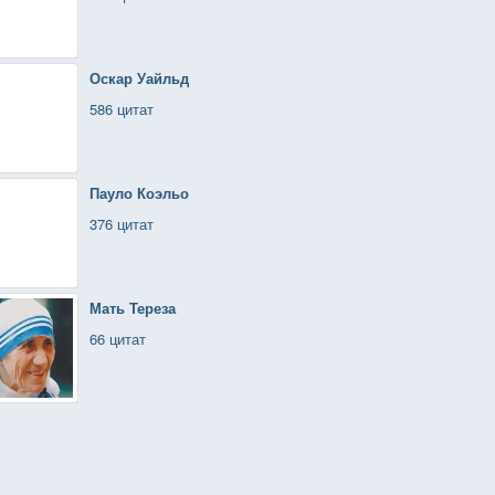
Оскар Уайльд
586 цитат
Пауло Коэльо
376 цитат
Мать Тереза
66 цитат