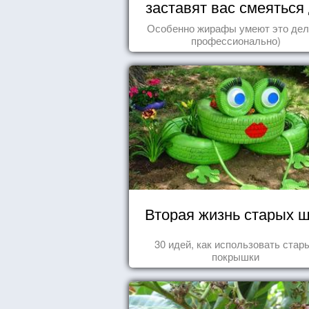
заставят вас смеяться
упаду!
Особенно жирафы умеют это дел
профессионально)
Вторая жизнь старых 
30 идей, как использовать стар
покрышки