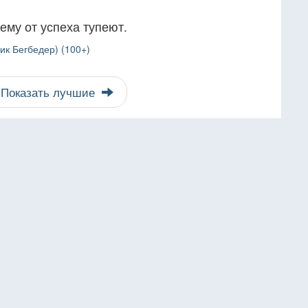
ему от успеха тупеют.
ик Бегбедер) (100+)
Показать лучшие