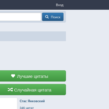
Вход
Поиск
Лучшие цитаты
Случайная цитата
Стас Янковский
346 цитат