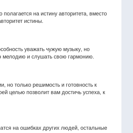
то полагается на истину авторитета, вместо
авторитет истины.
собность уважать чужую музыку, но
ю мелодию и слушать свою гармонию.
и, но только решимость и готовность к
оей целью позволит вам достичь успеха, к
чатся на ошибках других людей, остальные