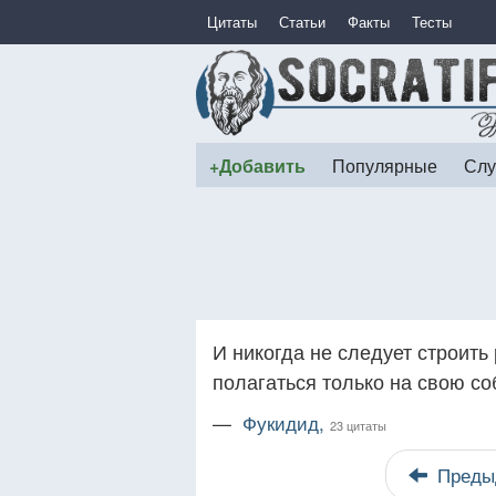
Цитаты
Статьи
Факты
Тесты
+Добавить
Популярные
Слу
И никогда не следует строить
полагаться только на свою со
—
Фукидид,
23 цитаты
Преды