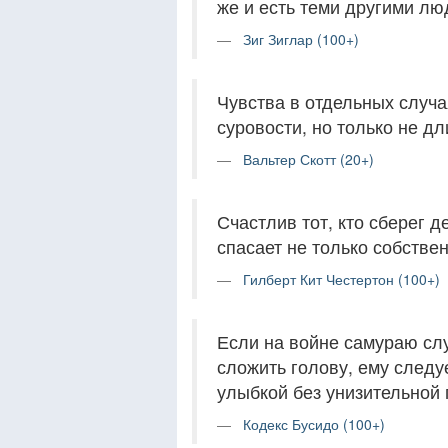
же и есть теми другими лю
Зиг Зиглар (100+)
Чувства в отдельных случ
суровости, но только не д
Вальтер Скотт (20+)
Счастлив тот, кто сберег 
спасает не только собствен
Гилберт Кит Честертон (100+)
Если на войне самураю слу
сложить голову, ему следуе
улыбкой без унизительной
Кодекс Бусидо (100+)