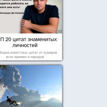
П 20 цитат знаменитых
личностей
борка известных цитат от кумиров
всех времен и народов