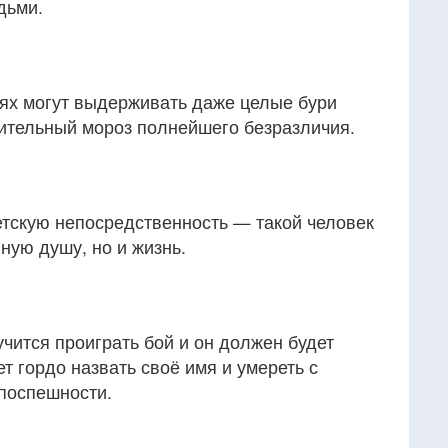
дьми.
аях могут выдерживать даже целые бури
лительный мороз полнейшего безразличия.
детскую непосредственность — такой человек
ную душу, но и жизнь.
чится проиграть бой и он должен будет
т гордо назвать своё имя и умереть с
 поспешности.