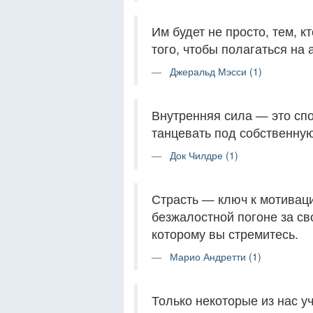
Им будет не просто, тем, к
того, чтобы полагаться на 
Джеральд Мэсси (1)
Внутренняя сила — это спо
танцевать под собственну
Док Чилдре (1)
Страсть — ключ к мотиваци
безжалостной погоне за св
которому вы стремитесь.
Марио Андретти (1)
Только некоторые из нас у