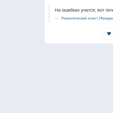
На ошибках учатся, вот поч
Романтический эгоист (Фредер