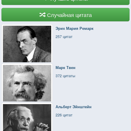
Случайная цитата
Эрих Мария Ремарк
257 цитат
Марк Твен
372 цитаты
Альберт Эйнштейн
226 цитат