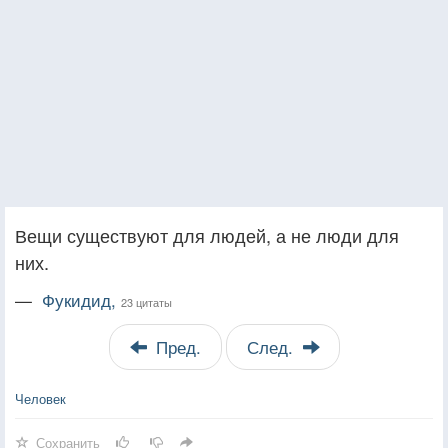
Вещи существуют для людей, а не люди для
них.
—
Фукидид,
23 цитаты
Пред.
След.
Человек
Сохранить