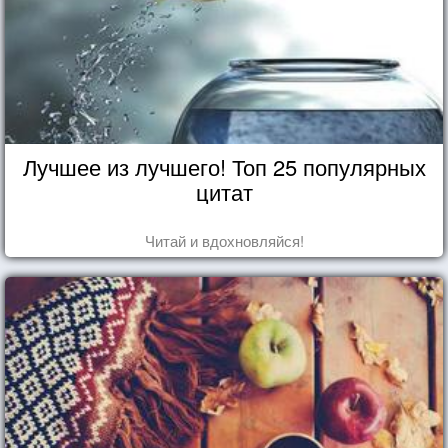
Лучшее из лучшего! Топ 25 популярных
цитат
Читай и вдохновляйся!