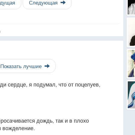
дущая
Следующая
я
Показать лучшие
ди сердце, я подумал, что от поцелуев,
просачивается дождь, так и в плохо
я вожделение.