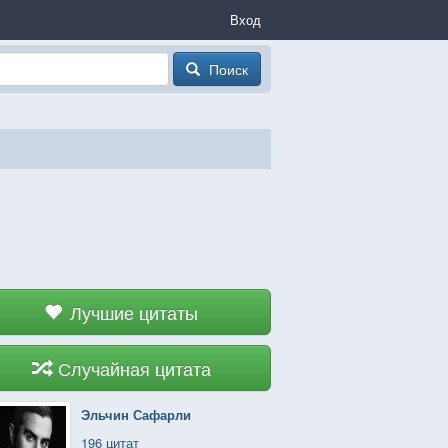
Вход
Поиск
Лучшие цитаты
Случайная цитата
Эльчин Сафарли
196 цитат