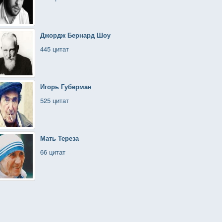
Джордж Бернард Шоу
445 цитат
Игорь Губерман
525 цитат
Мать Тереза
66 цитат