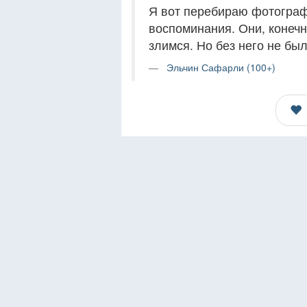
Я вот перебираю фотографи
воспоминания. Они, конечн
злимся. Но без него не бы
Эльчин Сафарли (100+)