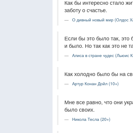
Как бы интересно стало жи
заботу о счастье.
О дивный новый мир (Олдос Ха
Если бы это было так, это 
и было. Но так как это не т
Алиса в стране чудес (Льюис К
Как холодно было бы на св
Артур Конан Дойл (10+)
Мне все равно, что они укр
было своих.
Никола Тесла (20+)