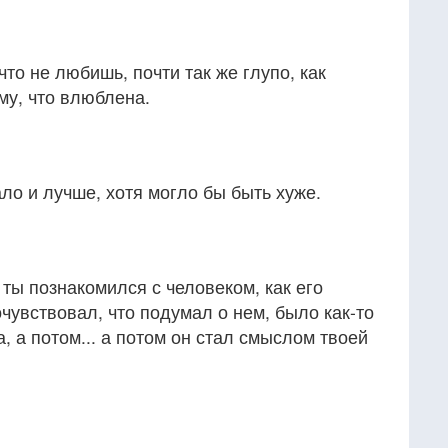
то не любишь, почти так же глупо, как
му, что влюблена.
ало и лучше, хотя могло бы быть хуже.
 ты познакомился с человеком, как его
очувствовал, что подумал о нем, было как-то
, а потом... а потом он стал смыслом твоей