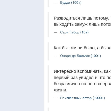
Будда (100+)
Разводиться лишь потому, ч
выходить замуж лишь пото
Сари Габор (10+)
Как бы там ни было, а быв
Оноре де Бальзак (100+)
Интересно вспоминать, как
первый раз увидел и что п
безразлично на него сперва
жизни.
Неизвестный автор (1000+)