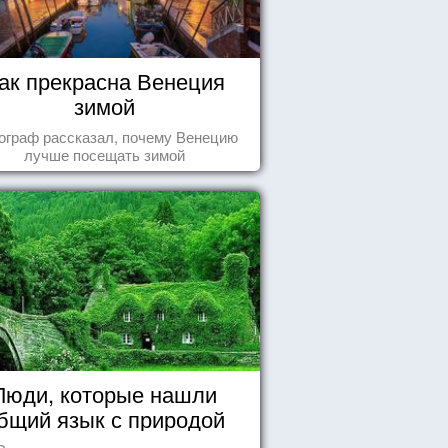
ак прекрасна Венеция
зимой
ограф рассказал, почему Венецию
лучше посещать зимой
Люди, которые нашли
бщий язык с природой