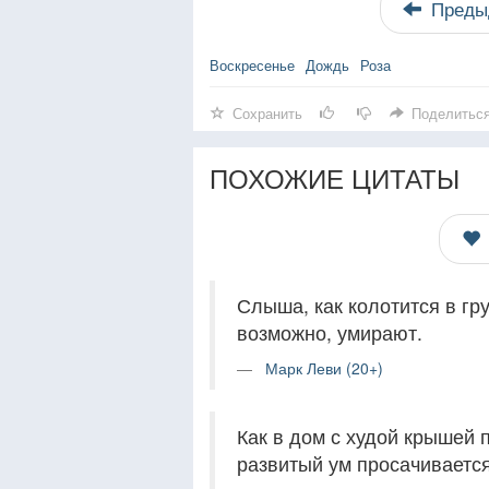
Преды
Воскресенье
Дождь
Роза
Сохранить
Поделитьс
ПОХОЖИЕ ЦИТАТЫ
Слыша, как колотится в гру
возможно, умирают.
Марк Леви (20+)
Как в дом с худой крышей 
развитый ум просачиваетс