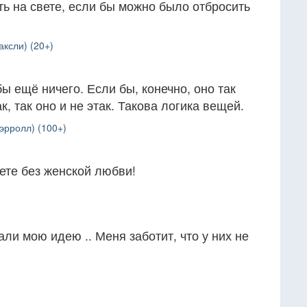
ть на свете, если бы можно было отбросить
ксли) (20+)
бы ещё ничего. Если бы, конечно, оно так
ак, так оно и не этак. Такова логика вещей.
эрролл) (100+)
ете без женской любви!
али мою идею .. Меня заботит, что у них не