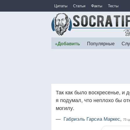
Цитаты
Статьи
Факты
Тесты
+Добавить
Популярные
Слу
Так как было воскресенье, и 
я подумал, что неплохо бы от
могилу.
—
Габриэль Гарсиа Маркес,
75 ц