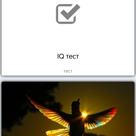
IQ тест
тест