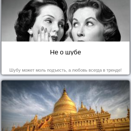
Не о шубе
Шубу может моль подъесть, а любовь всегда в тренде!