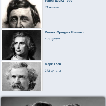
Генри Дэвид Торо
71 цитата
Иоганн Фридрих Шиллер
101 цитата
Марк Твен
372 цитаты