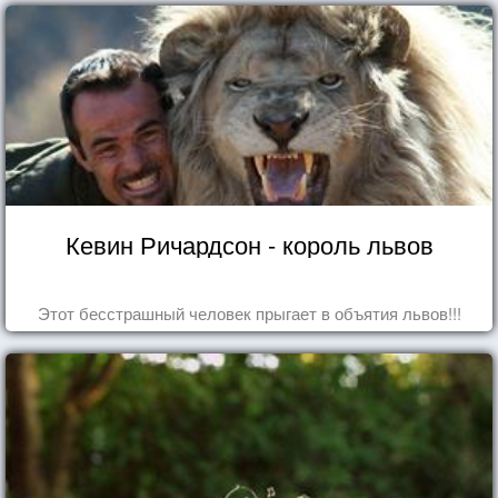
Кевин Ричардсон - король львов
Этот бесстрашный человек прыгает в объятия львов!!!