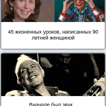
45 жизненных уроков, написанных 90
летней женщиной
Вначале был звук...