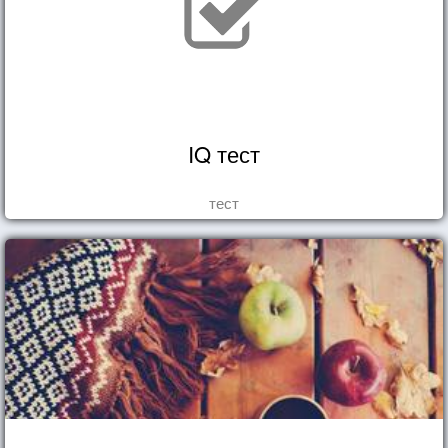
IQ тест
тест