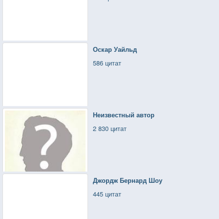
Оскар Уайльд
586 цитат
Неизвестный автор
2 830 цитат
Джордж Бернард Шоу
445 цитат