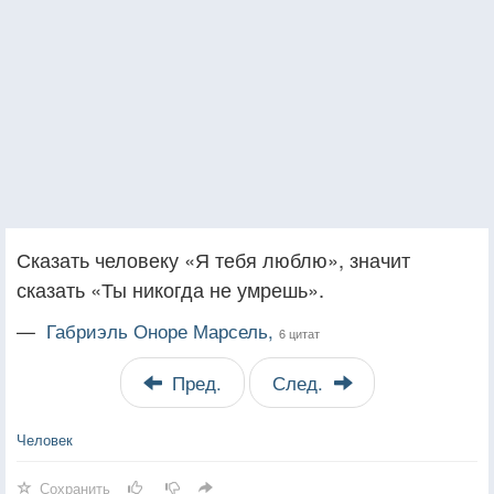
Сказать человеку «Я тебя люблю», значит
сказать «Ты никогда не умрешь».
—
Габриэль Оноре Марсель,
6 цитат
Пред.
След.
Человек
Сохранить