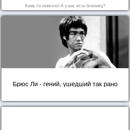
Кому-то повезло! А у вас есть близнец?
Брюс Ли - гений, ушедший так рано