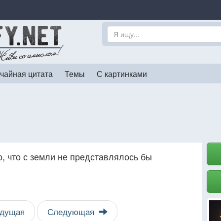
чайная цитата
Темы
С картинками
, что с земли не представлялось бы
дущая
Следующая