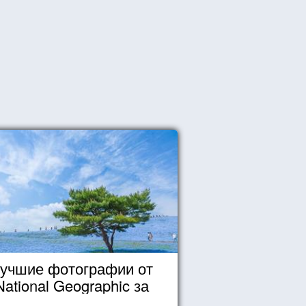
учшие фотографии от
National Geographic за
октябрь 2014