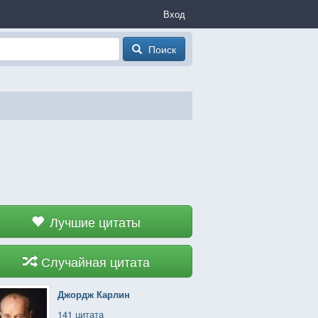
Вход
Поиск
Лучшие цитаты
Случайная цитата
Джордж Карлин
141 цитата