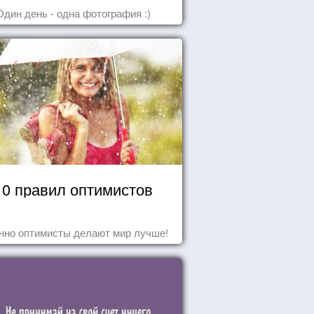
Один день - одна фотография :)
10 правил оптимистов
нно оптимисты делают мир лучше!