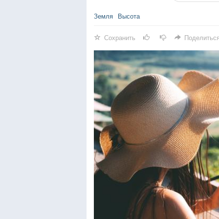
Земля
Высота
Сохранить
Поделитьс