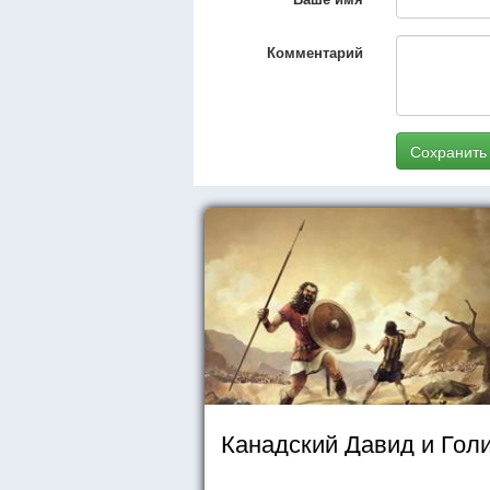
Комментарий
Сохранить
Канадский Давид и Гол