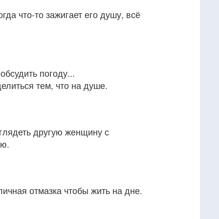
огда что-то зажигает его душу, всё
обсудить погоду...
елиться тем, что на душе.
глядеть другую женщину с
ью.
личная отмазка чтобы жить на дне.