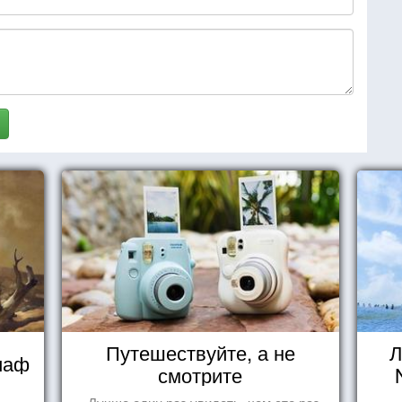
Путешествуйте, а не
Л
иаф
смотрите