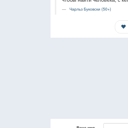
Чарльз Буковски (50+)
Ваше имя