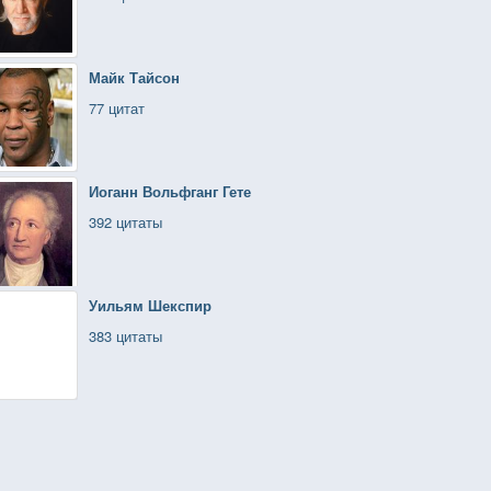
Майк Тайсон
77 цитат
Иоганн Вольфганг Гете
392 цитаты
Уильям Шекспир
383 цитаты