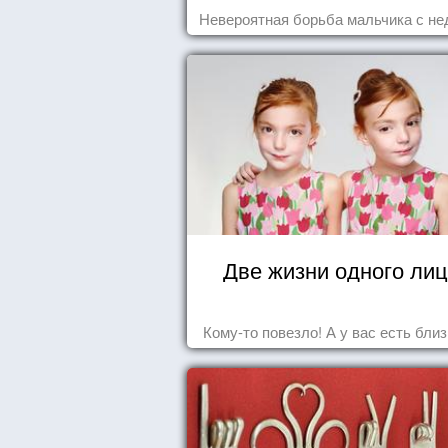
Невероятная борьба мальчика с не
Две жизни одного ли
Кому-то повезло! А у вас есть бли