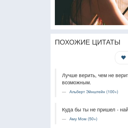
ПОХОЖИЕ ЦИТАТЫ
Лучше верить, чем не верит
возможным.
Альберт Эйнштейн (100+)
Куда бы ты не пришел - най
Аму Мом (50+)