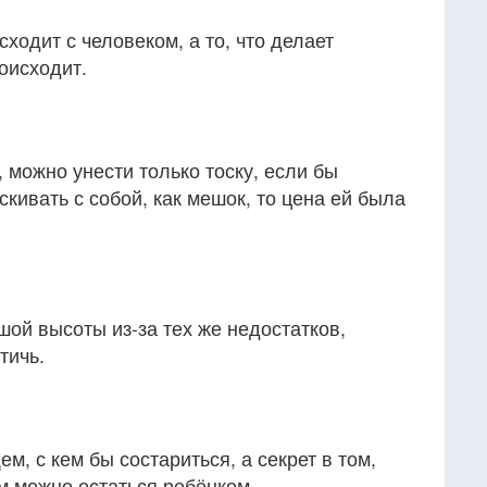
сходит с человеком, а то, что делает
роисходит.
 можно унести только тоску, если бы
кивать с собой, как мешок, то цена ей была
ой высоты из-за тех же недостатков,
тичь.
м, с кем бы состариться, а секрет в том,
ем можно остаться ребёнком.