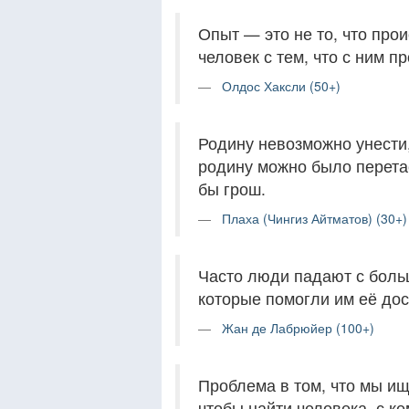
Опыт — это не то, что прои
человек с тем, что с ним п
Олдос Хаксли (50+)
Родину невозможно унести,
родину можно было перетас
бы грош.
Плаха (Чингиз Айтматов) (30+)
Часто люди падают с больш
которые помогли им её дос
Жан де Лабрюйер (100+)
Проблема в том, что мы ище
чтобы найти человека, с к