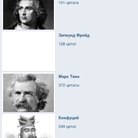
101 цитата
Зигмунд Фрейд
128 цитат
Марк Твен
372 цитаты
Конфуций
249 цитат