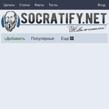
Цитаты
Статьи
Факты
Тесты
Вход
+Добавить
Популярные
Еще