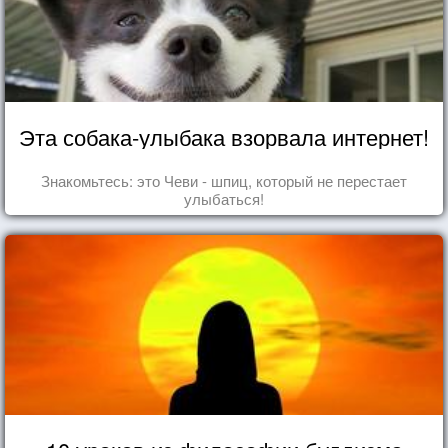
Эта собака-улыбака взорвала интернет!
Знакомьтесь: это Чеви - шпиц, который не перестает
улыбаться!