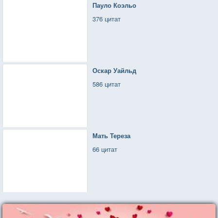
Пауло Коэльо
376 цитат
Оскар Уайльд
586 цитат
Мать Тереза
66 цитат