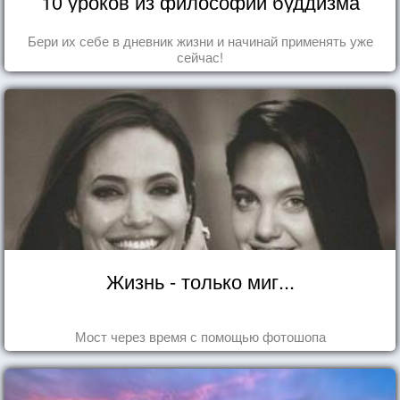
10 уроков из философии буддизма
Бери их себе в дневник жизни и начинай применять уже
сейчас!
Жизнь - только миг...
Мост через время с помощью фотошопа