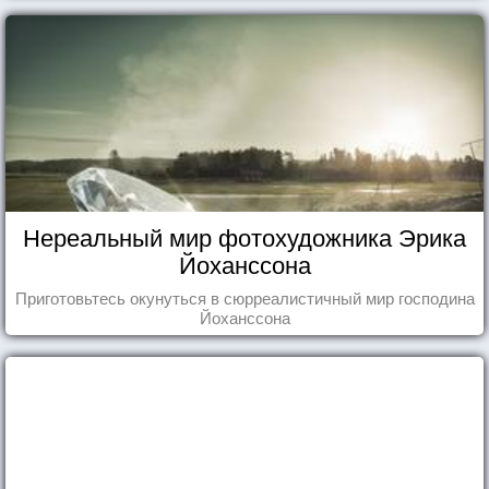
Нереальный мир фотохудожника Эрика
Йоханссона
Приготовьтесь окунуться в сюрреалистичный мир господина
Йоханссона