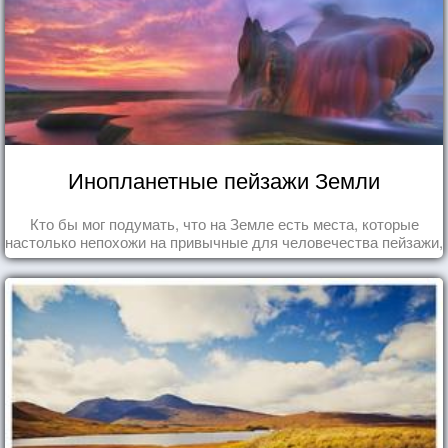
Инопланетные пейзажи Земли
Кто бы мог подумать, что на Земле есть места, которые
настолько непохожи на привычные для человечества пейзажи,
что кажутся и вовсе инопланетными!