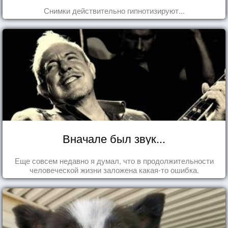
Снимки действительно гипнотизируют...
Вначале был звук...
Еще совсем недавно я думал, что в продолжительности
человеческой жизни заложена какая-то ошибка.