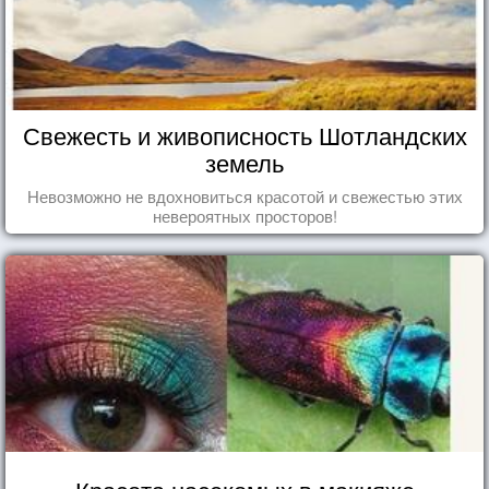
Свежесть и живописность Шотландских
земель
Невозможно не вдохновиться красотой и свежестью этих
невероятных просторов!