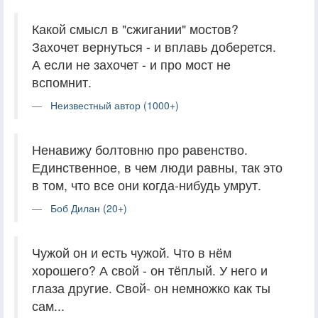
Какой смысл в "сжигании" мостов?
Захочет вернуться - и вплавь доберется.
А если не захочет - и про мост не
вспомнит.
Неизвестный автор (1000+)
Ненавижу болтовню про равенство.
Единственное, в чем люди равны, так это
в том, что все они когда-нибудь умрут.
Боб Дилан (20+)
Чужой он и есть чужой. Что в нём
хорошего? А свой - он тёплый. У него и
глаза другие. Свой- он немножко как ты
сам...