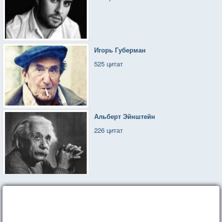
Игорь Губерман
525 цитат
Альберт Эйнштейн
226 цитат