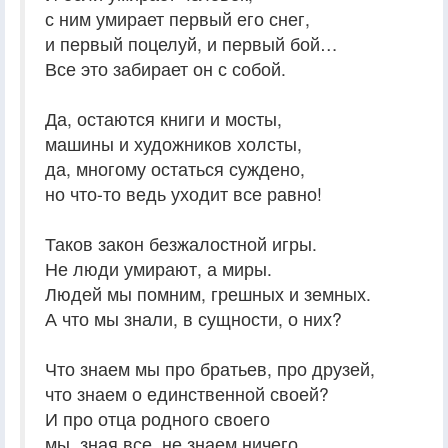
с ним умирает первый его снег,
и первый поцелуй, и первый бой…
Все это забирает он с собой.
Да, остаются книги и мосты,
машины и художников холсты,
да, многому остаться суждено,
но что-то ведь уходит все равно!
Таков закон безжалостной игры.
Не люди умирают, а миры.
Людей мы помним, грешных и земных.
А что мы знали, в сущности, о них?
Что знаем мы про братьев, про друзей,
что знаем о единственной своей?
И про отца родного своего
мы, зная все, не знаем ничего.