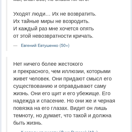
Уходят люди… Их не возвратить.
Их тайные миры не возродить.
И каждый раз мне хочется опять
от этой невозвратности кричать.
Евгений Евтушенко (50+)
Нет ничего более жестокого
и прекрасного, чем иллюзии, которыми
живет человек. Они придают смысл его
существованию и оправдывают саму
жизнь. Они его щит и его убежище. Его
надежда и спасение. Но они же и черная
повязка на его глазах. Видит он лишь
темноту, но думает, что такой и должна
быть жизнь.
К западу от смерти (Луис Ривера) (10+)