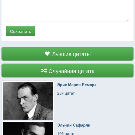
Сохранить
Лучшие цитаты
Случайная цитата
Эрих Мария Ремарк
257 цитат
Эльчин Сафарли
196 цитат