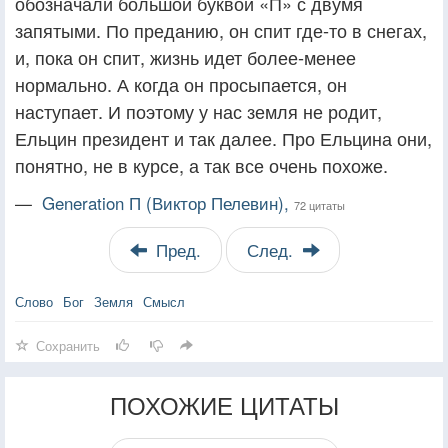
обозначали большой буквой «П» с двумя
запятыми. По преданию, он спит где-то в снегах,
и, пока он спит, жизнь идет более-менее
нормально. А когда он просыпается, он
наступает. И поэтому у нас земля не родит,
Ельцин президент и так далее. Про Ельцина они,
понятно, не в курсе, а так все очень похоже.
—
Generation П (Виктор Пелевин),
72 цитаты
Пред.
След.
Слово
Бог
Земля
Смысл
Сохранить
ПОХОЖИЕ ЦИТАТЫ