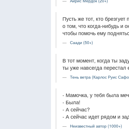
Айрис Мердок (20+)
Пусть же тот, кто брезгует
о том, что когда-нибудь и о
чтобы помочь ему поднятьс
Саади (50+)
В тот момент, когда ты за
ты уже навсегда перестал 
Тень ветра (Карлос Руис Сафо
- Мамочка, у тебя была ме
- Была!
- А сейчас?
- А сейчас идет рядом и за
Неизвестный автор (1000+)