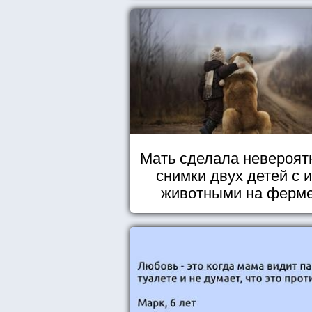
Мать сделала невероят
снимки двух детей с 
животными на ферм