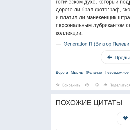
готическом духе, который под
дорого ли брал фотограф, ск
и платил ли манекенщик штра
персональным лубрикантом с
коллекции.
—
Generation П (Виктор Пелеви
Преды
Дорога
Мысль
Желание
Невозможное
Сохранить
Поделитьс
ПОХОЖИЕ ЦИТАТЫ