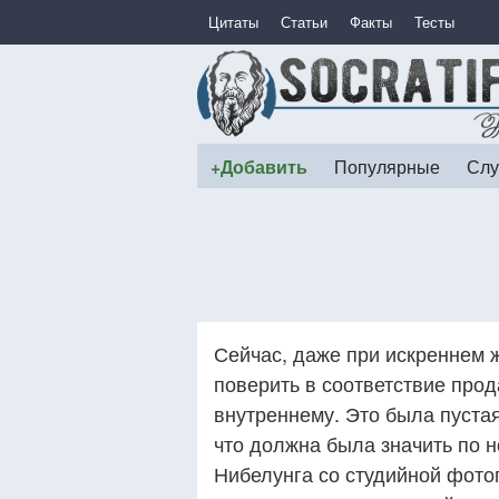
Цитаты
Статьи
Факты
Тесты
+Добавить
Популярные
Слу
Сейчас, даже при искреннем 
поверить в соответствие про
внутреннему. Это была пустая
что должна была значить по н
Нибелунга со студийной фото