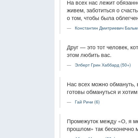
На всех нас лежит обязанн
живем, заботиться о счаст
о том, чтобы была облегчен
Константин Дмитриевич Бальм
Друг — это тот человек, ко
этом любить вас.
Элберт Грин Хаббард (50+)
Нас всех можно обмануть, в
готовы обмануться и хотим
Гай Ричи (6)
Промежуток между «О, я ме
прошлом» так бесконечно м