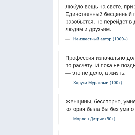
Любую вещь на свете, при 
Единственный бесценный п
разобьется, не перейдет в
людям и друзьям.
Неизвестный автор (1000+)
Профессия изначально дол
по расчету. И пока не позд
— это не дело, а жизнь.
Харуки Мураками (100+)
Женщины, бесспорно, умне
которая была бы без ума от
Марлен Дитрих (50+)