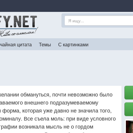
чайная цитата
Темы
С картинками
желании обмануться, почти невозможно было
даваемого внешнего подразумеваемому
 форма, которая уже давно не значила того,
оминалу. Все съела моль: при виде условного
графии возникала мысль не о гордом