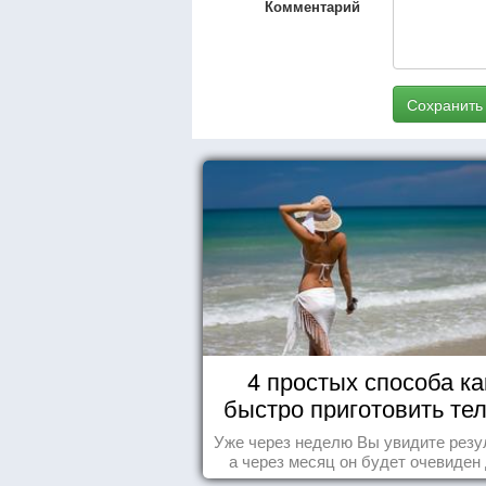
Комментарий
Сохранить
4 простых способа ка
быстро приготовить тел
морю
Уже через неделю Вы увидите резу
а через месяц он будет очевиден
всех!