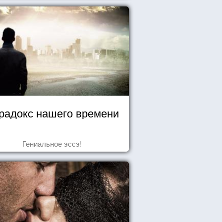
радокс нашего времени
Гениальное эссэ!