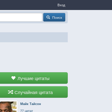
Вход
Поиск
Лучшие цитаты
Случайная цитата
Майк Тайсон
77 цитат