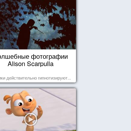
олшебные фотографии
Alison Scarpulla
ки действительно гипнотизируют...