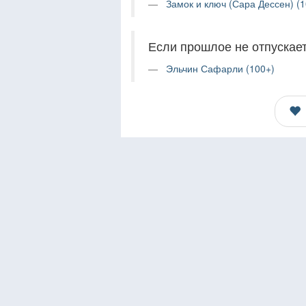
Замок и ключ (Сара Дессен) (1
Если прошлое не отпускает
Эльчин Сафарли (100+)