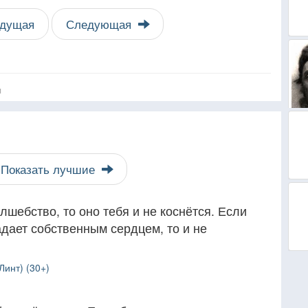
дущая
Следующая
я
Показать лучшие
лшебство, то оно тебя и не коснётся. Если
адает собственным сердцем, то и не
Линт) (30+)