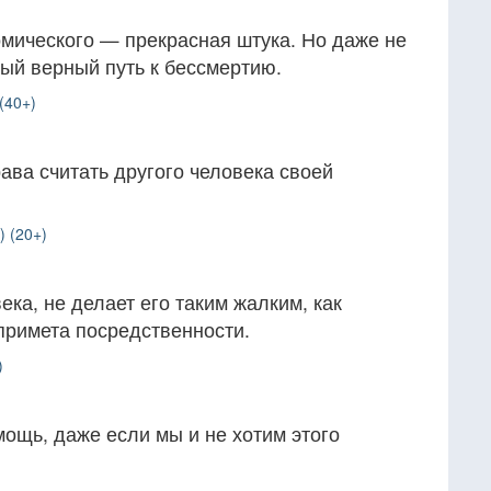
комического — прекрасная штука. Но даже не
ый верный путь к бессмертию.
(40+)
ава считать другого человека своей
) (20+)
ека, не делает его таким жалким, как
примета посредственности.
)
ощь, даже если мы и не хотим этого