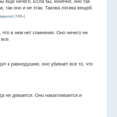
бы ещё ничего. Если бы, конечно, оно так
ак, так оно и не этак. Такова логика вещей.
эрролл) (100+)
 что в нем нет сомнения. Оно ничего не
 все.
ит к равнодушию, оно убивает все то, что
уда не девается. Оно накапливается и