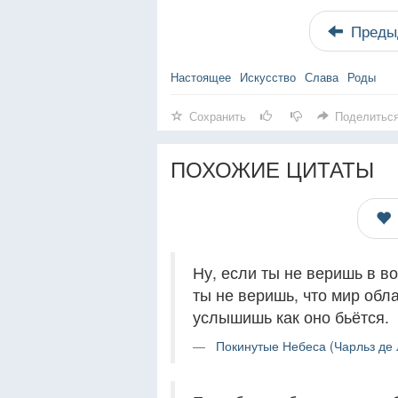
Преды
Настоящее
Искусство
Слава
Роды
Сохранить
Поделитьс
ПОХОЖИЕ ЦИТАТЫ
Ну, если ты не веришь в во
ты не веришь, что мир обл
услышишь как оно бьётся.
Покинутые Небеса (Чарльз де 