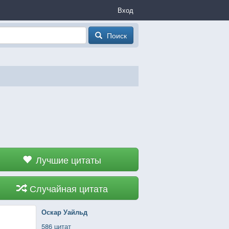
Вход
Поиск
Лучшие цитаты
Случайная цитата
Оскар Уайльд
586 цитат