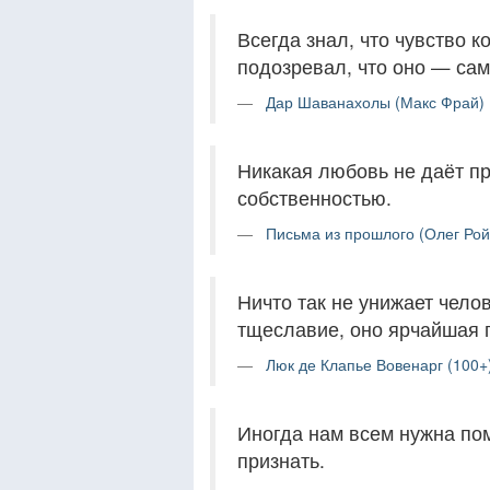
Всегда знал, что чувство 
подозревал, что оно — сам
Дар Шаванахолы (Макс Фрай) 
Никакая любовь не даёт пр
собственностью.
Письма из прошлого (Олег Рой
Ничто так не унижает челов
тщеславие, оно ярчайшая 
Люк де Клапье Вовенарг (100+
Иногда нам всем нужна пом
признать.