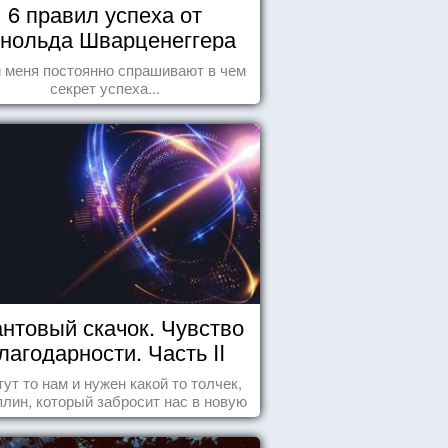
6 правил успеха от
нольда Шварценеггера
 меня постоянно спрашивают в чем
секрет успеха...
нтовый скачок. Чувство
лагодарности. Часть II
тут то нам и нужен какой то толчек,
лин, который забросит нас в новую
реальность. БЛАГОДАРНОСТЬ.