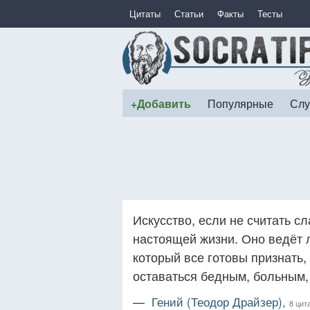
Цитаты
Статьи
Факты
Тесты
+Добавить
Популярные
Слу
Искусство, если не считать сл
настоящей жизни. Оно ведёт л
который все готовы признать,
оставаться бедным, больным,
—
Гений (Теодор Драйзер),
8 цит