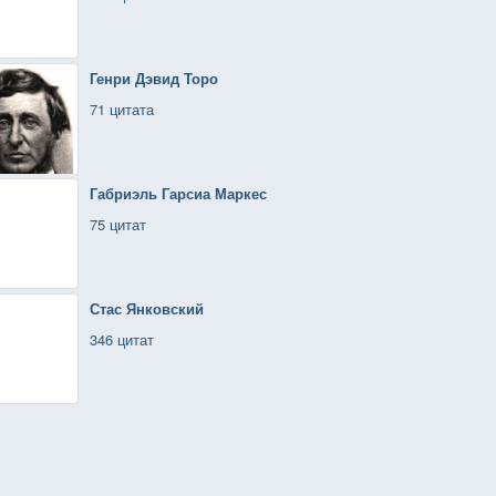
Генри Дэвид Торо
71 цитата
Габриэль Гарсиа Маркес
75 цитат
Стас Янковский
346 цитат