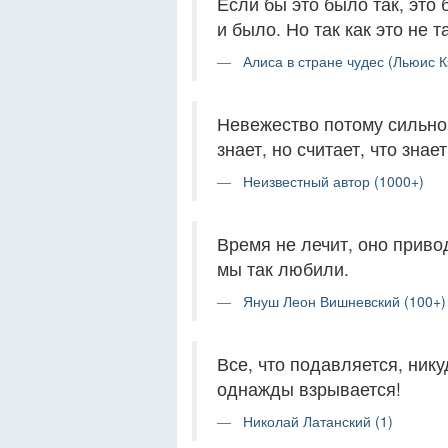
Если бы это было так, это 
и было. Но так как это не т
Алиса в стране чудес (Льюис К
Невежество потому сильно,
знает, но считает, что знает
Неизвестный автор (1000+)
Время не лечит, оно привод
мы так любили.
Януш Леон Вишневский (100+)
Все, что подавляется, ник
однажды взрывается!
Николай Латанский (1)