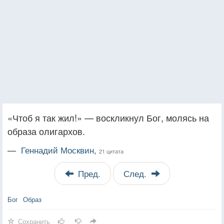
«Чтоб я так жил!» — воскликнул Бог, молясь на
образа олигархов.
—
Геннадий Москвин,
21 цитата
Пред.
След.
Бог
Образ
Сохранить