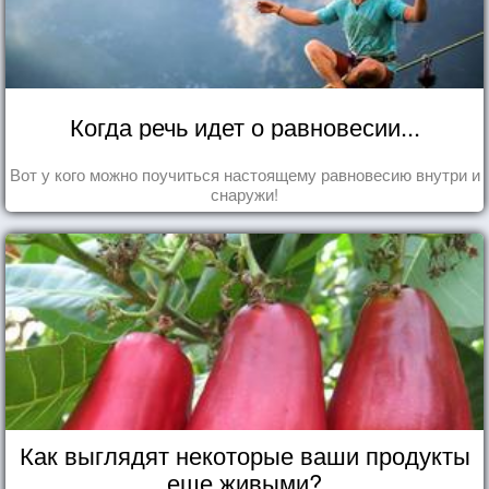
Когда речь идет о равновесии...
Вот у кого можно поучиться настоящему равновесию внутри и
снаружи!
Как выглядят некоторые ваши продукты
еще живыми?