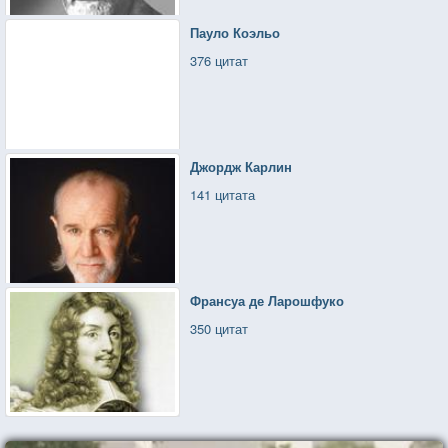
Пауло Коэльо
376 цитат
Джордж Карлин
141 цитата
Франсуа де Ларошфуко
350 цитат