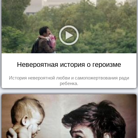
Невероятная история о героизме
История невероятной любви и самопожертвования ради
ребенка.