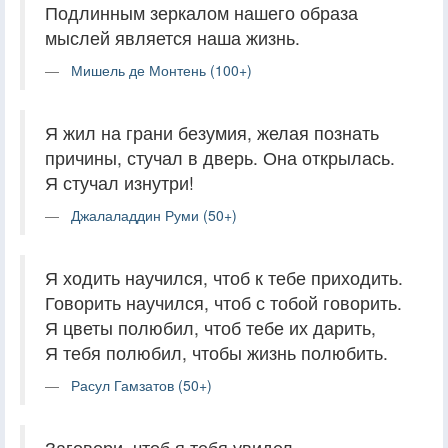
Подлинным зеркалом нашего образа
мыслей является наша жизнь.
Мишель де Монтень (100+)
Я жил на грани безумия, желая познать
причины, стучал в дверь. Она открылась.
Я стучал изнутри!
Джалаладдин Руми (50+)
Я ходить научился, чтоб к тебе приходить.
Говорить научился, чтоб с тобой говорить.
Я цветы полюбил, чтоб тебе их дарить,
Я тебя полюбил, чтобы жизнь полюбить.
Расул Гамзатов (50+)
Заговори, чтоб я тебя увидел.