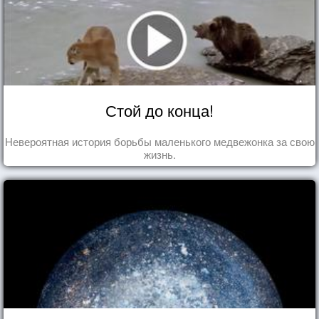
Стой до конца!
Невероятная история борьбы маленького медвежонка за свою
жизнь.