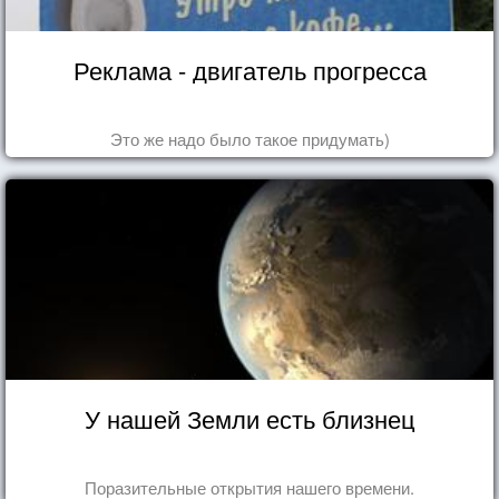
Реклама - двигатель прогресса
Это же надо было такое придумать)
У нашей Земли есть близнец
Поразительные открытия нашего времени.