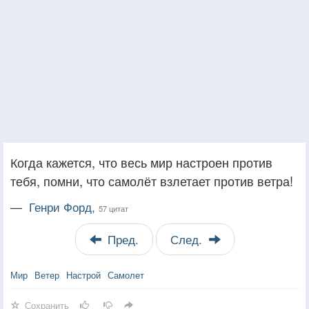
Когда кажется, что весь мир настроен против
тебя, помни, что самолёт взлетает против ветра!
—
Генри Форд,
57 цитат
Пред.
След.
Мир
Ветер
Настрой
Самолет
Сохранить