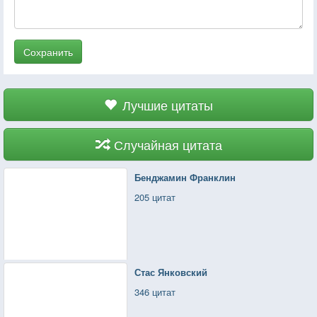
Сохранить
Лучшие цитаты
Случайная цитата
Бенджамин Франклин
205 цитат
Стас Янковский
346 цитат