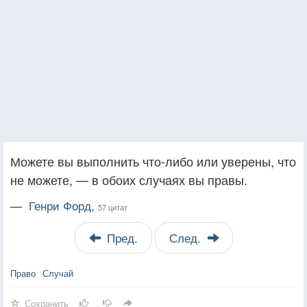
Можете вы выполнить что-либо или уверены, что
не можете, — в обоих случаях вы правы.
—
Генри Форд,
57 цитат
Пред.
След.
Право
Случай
Сохранить