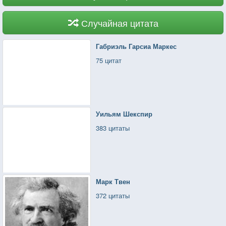
Случайная цитата
Габриэль Гарсиа Маркес
75 цитат
Уильям Шекспир
383 цитаты
Марк Твен
372 цитаты