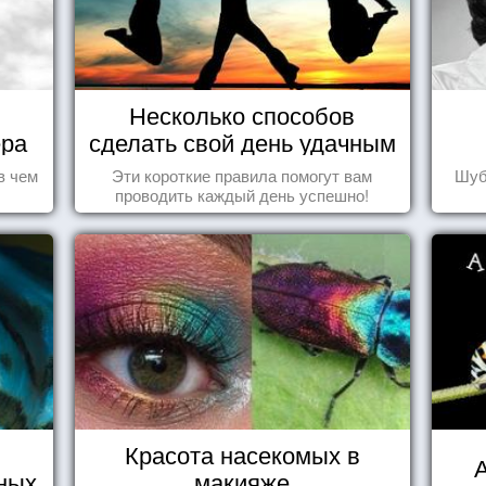
Несколько способов
ера
сделать свой день удачным
в чем
Эти короткие правила помогут вам
Шуб
проводить каждый день успешно!
Красота насекомых в
А
ных
макияже