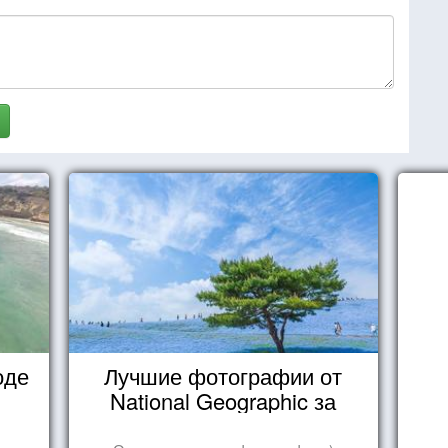
оде
Лучшие фотографии от
National Geographic за
октябрь 2014