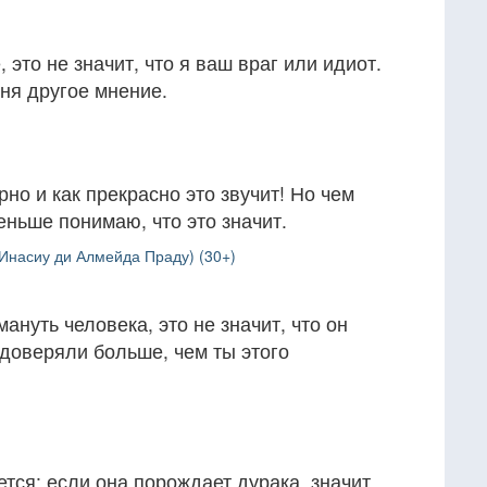
 это не значит, что я ваш враг или идиот.
еня другое мнение.
но и как прекрасно это звучит! Но чем
еньше понимаю, что это значит.
Инасиу ди Алмейда Праду) (30+)
ануть человека, это не значит, что он
е доверяли больше, чем ты этого
тся; если она порождает дурака, значит,