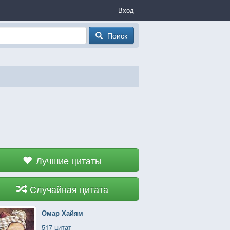
Вход
Поиск
Лучшие цитаты
Случайная цитата
Омар Хайям
517 цитат