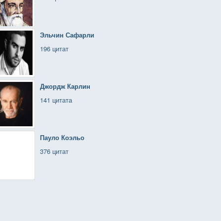
Эльчин Сафарли
196 цитат
Джордж Карлин
141 цитата
Пауло Коэльо
376 цитат