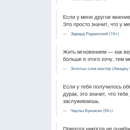
Если у меня другое мнение,
Это просто значит, что у м
Эдвард Радзинский (10+)
Жить мгновением — как вер
больше я этого хочу, тем м
Золотых слов мастер (Амадеу 
Если у тебя получилось обм
дурак, это значит, что теб
заслуживаешь.
Чарльз Буковски (50+)
Природа никогда не ошибае