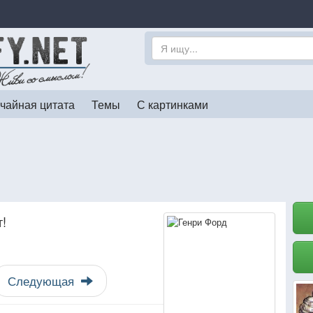
чайная цитата
Темы
С картинками
т!
Следующая