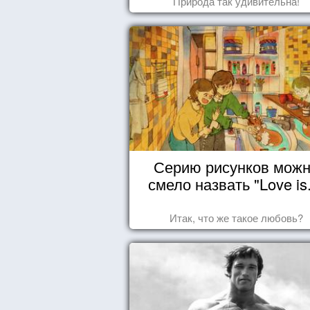
Природа так удивительна!
Серию рисунков мож
смело назвать "Love is.
Итак, что же такое любовь?