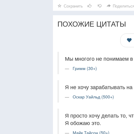
Сохранить
Поделитьс
ПОХОЖИЕ ЦИТАТЫ
Мы многого не понимаем в э
Гримм (30+)
Я не хочу зарабатывать на 
Оскар Уайльд (500+)
Я просто хочу делать то, ч
Я обожаю это.
Майк Тайсон (50+)