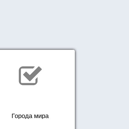
Города мира