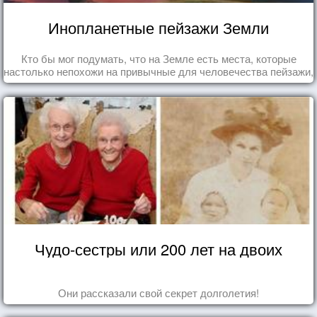
Инопланетные пейзажи Земли
Кто бы мог подумать, что на Земле есть места, которые
настолько непохожи на привычные для человечества пейзажи,
что кажутся и вовсе инопланетными!
Чудо-сестры или 200 лет на двоих
Они рассказали свой секрет долголетия!