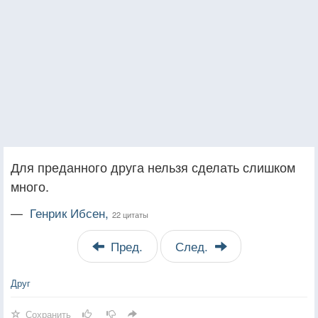
Для преданного друга нельзя сделать слишком
много.
—
Генрик Ибсен,
22 цитаты
Пред.
След.
Друг
Сохранить