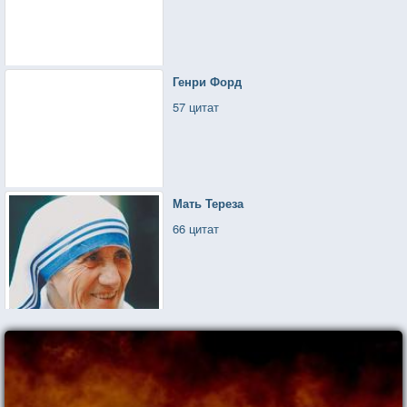
Генри Форд
57 цитат
Мать Тереза
66 цитат