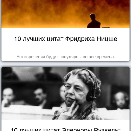
10 лучших цитат Фридриха Ницше
Его изречения будут популярны во все времена.
10 лучших цитат Элеоноры Рузвельт