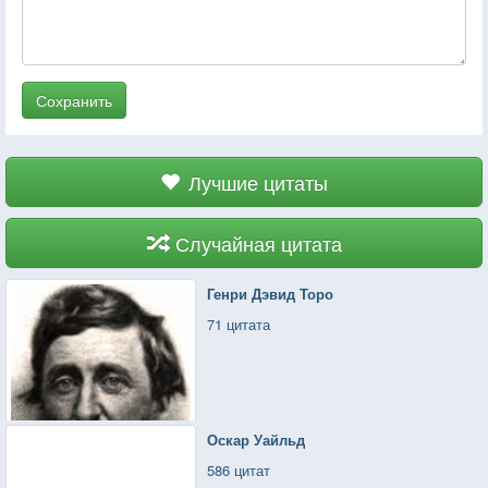
Сохранить
Лучшие цитаты
Случайная цитата
Генри Дэвид Торо
71 цитата
Оскар Уайльд
586 цитат