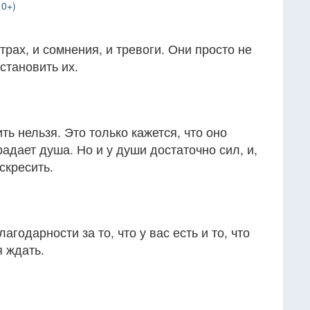
10+)
рах, и сомнения, и тревоги. Они просто не
становить их.
ь нельзя. Это только кажется, что оно
адает душа. Но и у души достаточно сил, и,
скресить.
агодарности за то, что у вас есть и то, что
я ждать.