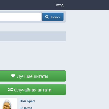
Вход
Поиск
Лучшие цитаты
Случайная цитата
Пол Брегг
95 цитат