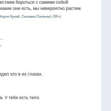
рестаем бороться с самими собой
какие они есть, мы невероятно растем.
Хорхе Букай, Сильвия Салинас) (50+)
.
..
,
дел это в их глазах.
. У тебя есть тело.