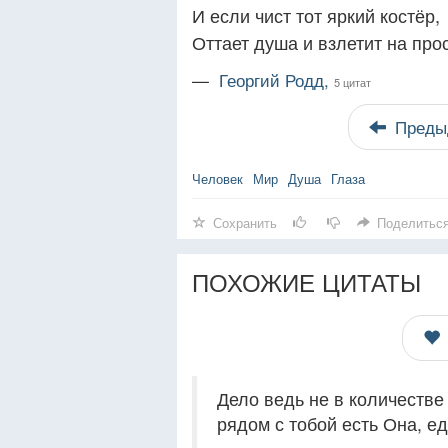
И если чист тот яркий костёр,
Оттает душа и взлетит на про
—
Георгий Родд,
5 цитат
Преды
Человек
Мир
Душа
Глаза
Сохранить
Поделитьс
ПОХОЖИЕ ЦИТАТЫ
Дело ведь не в количестве 
рядом с тобой есть Она, е