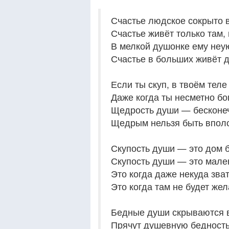
Счастье людское сокрыто 
Счастье живёт только там, 
В мелкой душонке ему неую
Счастье в больших живёт д
Если ты скуп, в твоём теле
Даже когда ты несметно бо
Щедрость души — бесконеч
Щедрым нельзя быть вполс
Скупость души — это дом б
Скупость души — это мале
Это когда даже некуда зват
Это когда там не будет жел
Бедные души скрываются в
Прячут душевную бедность