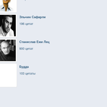
Эльчин Сафарли
196 цитат
Станислав Ежи Лец
900 цитат
Будда
103 цитаты