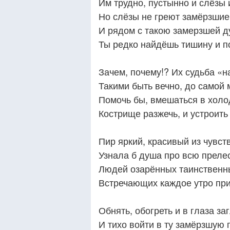
Им трудно, пустынно и слёзы 
Но слёзы не греют замёрзшие
И рядом с такою замерзшей 
Ты редко найдёшь тишину и п
Зачем, почему!? Их судьба «
Такими быть вечно, до самой 
Помочь бы, вмешаться в холо
Кострище разжечь, и устроить 
Пир яркий, красивый из чувств
Узнала б душа про всю преле
Людей озарённых таинственн
Встречающих каждое утро при
Обнять, обогреть и в глаза за
И тихо войти в ту замёрзшую г