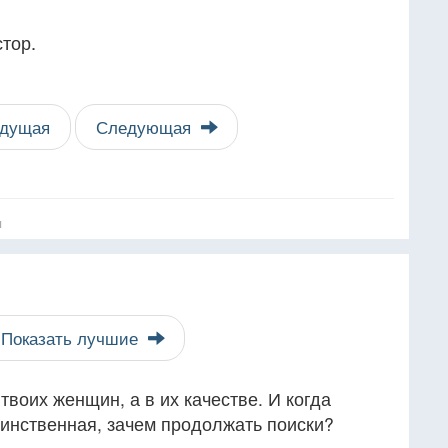
стор.
дущая
Следующая
я
Показать лучшие
твоих женщин, а в их качестве. И когда
динственная, зачем продолжать поиски?