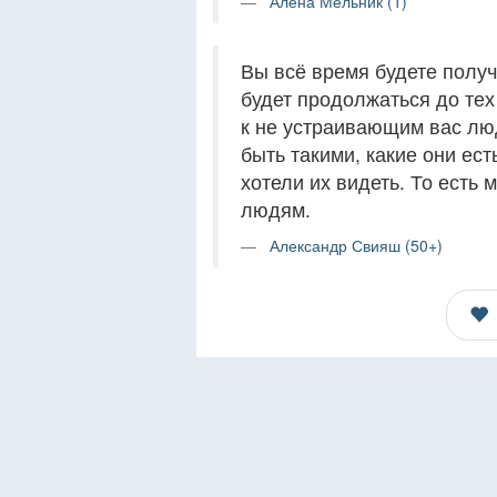
Алена Мельник (1)
Вы всё время будете получа
будет продолжаться до тех
к не устраивающим вас лю
быть такими, какие они ест
хотели их видеть. То есть 
людям.
Александр Свияш (50+)