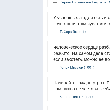
Сергей Витальевич Безруков (
У успешных людей есть и ст
позволили этим чувствам о
Т. Харв Экер (1)
Человеческое сердце разбит
разбито. На самом деле стр
если захотеть, можно её во
Генри Миллер (100+)
Начинайте каждое утро с Бл
вам нужно не заставит себ
Константин Пи (50+)