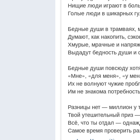
Нищие люди играют в боль
Голые люди в шикарных гу
Бедные души в трамваях, м
Думают, как накопить, сэко
Хмурые, мрачные и напря
Выдадут бедность души и с
Бедные души повсюду хотя
«Мне», «для меня», «у мен
Их не волнуют чужие проб
Им не знакома потребность
Разницы нет — миллион у т
Твой утешительный приз — 
Всё, что ты отдал — однаж
Самое время проверить ра