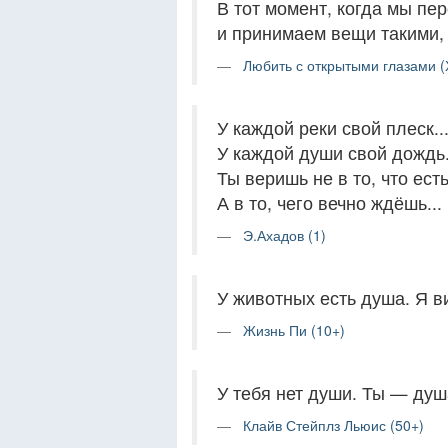
В тот момент, когда мы пе
и принимаем вещи такими, 
Любить с открытыми глазами (
У каждой реки свой плеск..
У каждой души свой дождь.
Ты веришь не в то, что есть
А в то, чего вечно ждёшь...
Э.Ахадов (1)
У животных есть душа. Я ви
Жизнь Пи (10+)
У тебя нет души. Ты — душа
Клайв Стейплз Льюис (50+)