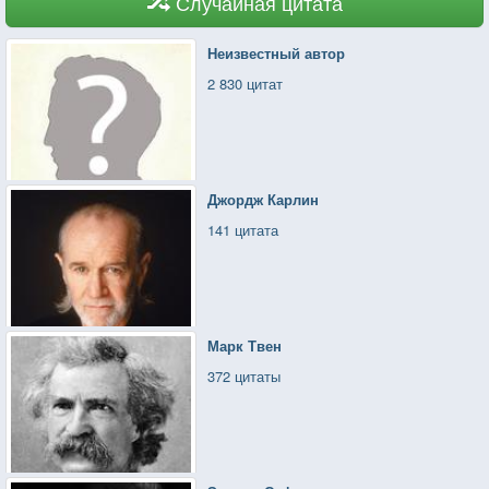
Случайная цитата
Неизвестный автор
2 830 цитат
Джордж Карлин
141 цитата
Марк Твен
372 цитаты