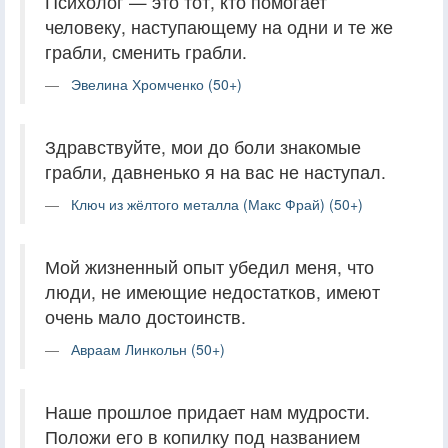
Психолог — это тот, кто помогает
человеку, наступающему на одни и те же
грабли, сменить грабли.
Эвелина Хромченко (50+)
Здравствуйте, мои до боли знакомые
грабли, давненько я на вас не наступал.
Ключ из жёлтого металла (Макс Фрай) (50+)
Мой жизненный опыт убедил меня, что
люди, не имеющие недостатков, имеют
очень мало достоинств.
Авраам Линкольн (50+)
Наше прошлое придает нам мудрости.
Положи его в копилку под названием