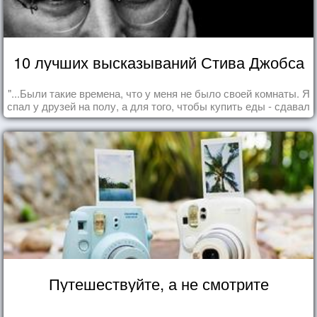
10 лучших высказываний Стива Джобса
"...Были такие времена, что у меня не было своей комнаты. Я
спал у друзей на полу, а для того, чтобы купить еды - сдавал
бутылки из под кока-колы"
Путешествуйте, а не смотрите