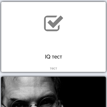
IQ тест
тест