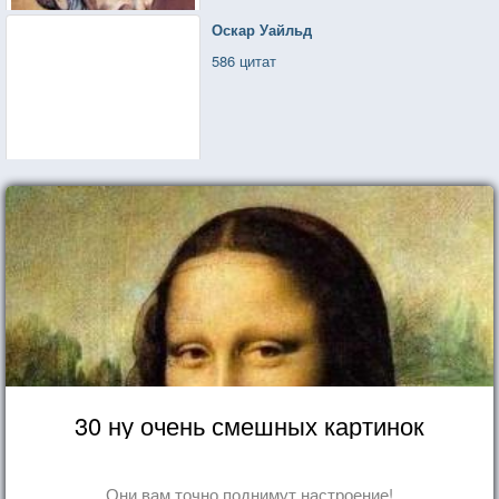
Оскар Уайльд
586 цитат
30 ну очень смешных картинок
Они вам точно поднимут настроение!