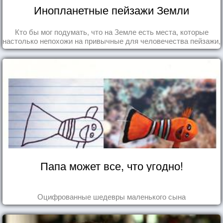
Инопланетные пейзажи Земли
Кто бы мог подумать, что на Земле есть места, которые
настолько непохожи на привычные для человечества пейзажи,
что кажутся и вовсе инопланетными!
Папа может все, что угодно!
Оцифрованные шедевры маленького сына