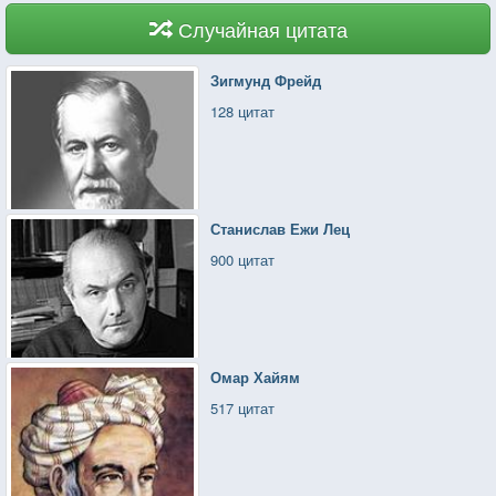
Случайная цитата
Зигмунд Фрейд
128 цитат
Станислав Ежи Лец
900 цитат
Омар Хайям
517 цитат