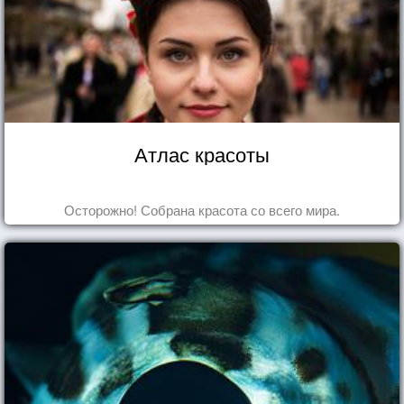
Атлас красоты
Осторожно! Собрана красота со всего мира.