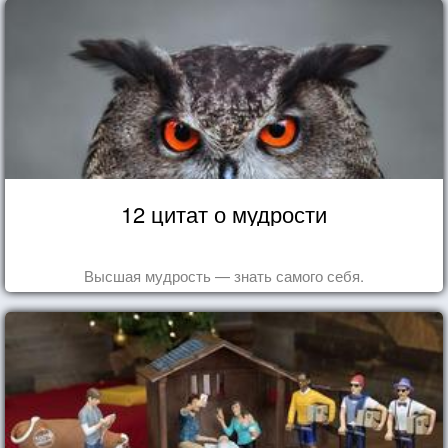
12 цитат о мудрости
Высшая мудрость — знать самого себя.