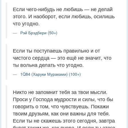
Если чего-нибудь не любишь — не делай
этого. И наоборот, если любишь, осилишь
что угодно.
Рэй Брэдбери (50+)
Если ты поступаешь правильно и от
чистого сердца — это ещё не значит, что
ты вольна делать что угодно.
1Q84 (Харуки Мураками) (100+)
Никто не запомнит тебя за твои мысли.
Проси у Господа мудрости и силы, что бы
говорить о том, что чувствуешь. Покажи
твоим друзьям, как они важны для тебя.
Если ты не скажешь этого сегодня, завтра
будет таким же, как вчера. И если ты этого