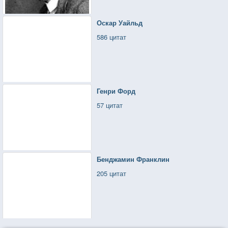
Оскар Уайльд
586 цитат
Генри Форд
57 цитат
Бенджамин Франклин
205 цитат