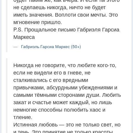
не сделаешь никогда, ничто не будет
иметь значения. Воплоти свои мечты. Это
мгновение пришло.
P.S. Прощальное письмо Габриэля Гарсиа
Маркеса
Габриэль Гарсиа Маркес (50+)
Никогда не говорите, что любите кого-то,
если не видели его в гневе, не
сталкивались с его вредными
привычками, абсурдными убеждениями и
самыми тёмными сторонами души. Любить
закат и счастье может каждый, но лишь
немногие способны полюбить хаос и
тление.
Истинная любовь — это не только свет, но
и тень. Это принятие не только красоты,