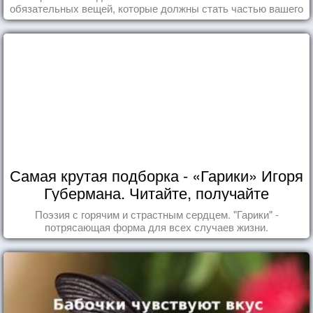
обязательных вещей, которые должны стать частью вашего
дня.
Самая крутая подборка - «Гарики» Игоря
Губермана. Читайте, получайте
удовольствие!
Поэзия с горячим и страстным сердцем. "Гарики" -
потрясающая форма для всех случаев жизни.