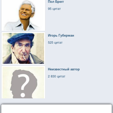
Пол Брегг
95 цитат
Игорь Губерман
525 цитат
Неизвестный автор
2 830 цитат