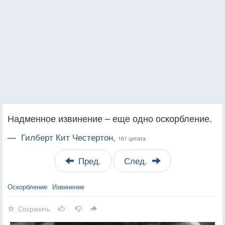
Надменное извинение – еще одно оскорбление.
—
Гилберт Кит Честертон,
161 цитата
Пред.
След.
Оскорбление
Извинение
Сохранить