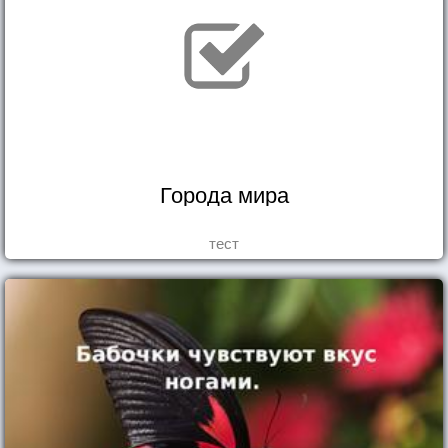
Города мира
тест