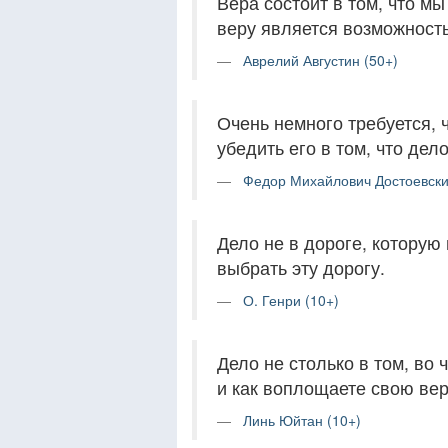
Вера состоит в том, что мы
веру является возможность
Аврелий Августин (50+)
Очень немного требуется, 
убедить его в том, что дел
Федор Михайлович Достоевски
Дело не в дороге, которую 
выбрать эту дорогу.
О. Генри (10+)
Дело не столько в том, во 
и как воплощаете свою вер
Линь Юйтан (10+)