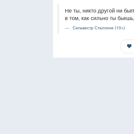
Не ты, никто другой ни бье
в том, как сильно ты бьешь
Сильвестр Сталлоне (10+)