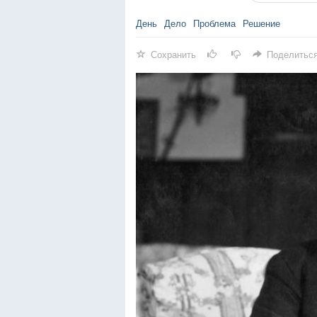
День
Дело
Проблема
Решение
Сохранить
Поделитьс