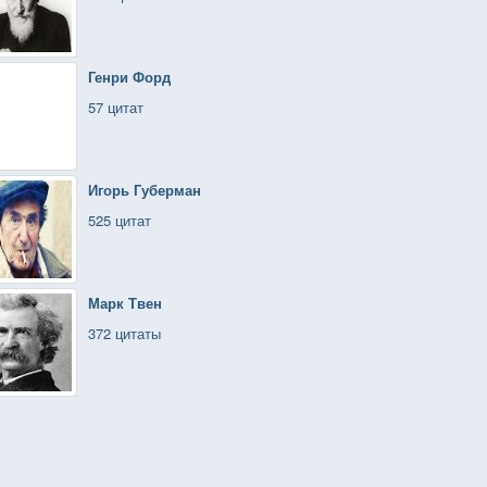
Генри Форд
57 цитат
Игорь Губерман
525 цитат
Марк Твен
372 цитаты