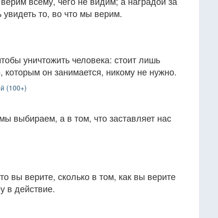
 верим всему, чего не видим; а наградой за
 увидеть то, во что мы верим.
чтобы уничтожить человека: стоит лишь
о, которым он занимается, никому не нужно.
й (100+)
мы выбираем, а в том, что заставляет нас
что вы верите, сколько в том, как вы верите
у в действие.