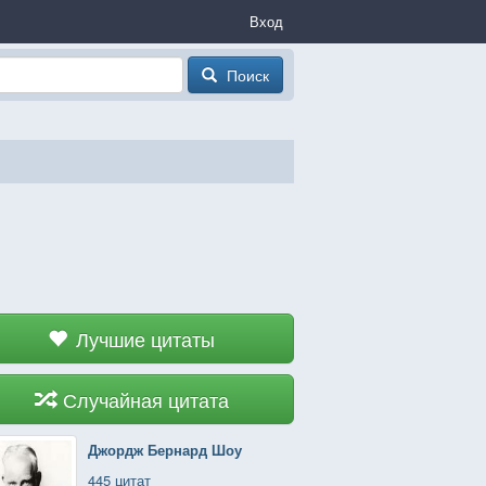
Вход
Поиск
Лучшие цитаты
Случайная цитата
Джордж Бернард Шоу
445 цитат