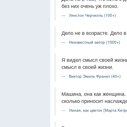
без них очень уж плохо.
Уинстон Черчилль (100+)
Дело не в возрасте. Дело в
Неизвестный автор (1000+)
Я видел смысл своей жизни
смысл в своей жизни.
Виктор Эмиль Франкл (40+)
Машина, она как женщина. Д
сколько приносит наслажд
Умная, как цветок (Марта Кетро