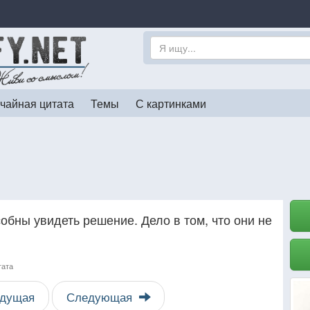
чайная цитата
Темы
С картинками
собны увидеть решение. Дело в том, что они не
тата
дущая
Следующая