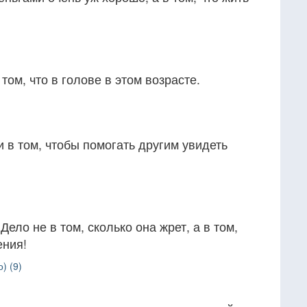
 том, что в голове в этом возрасте.
 в том, чтобы помогать другим увидеть
ело не в том, сколько она жрет, а в том,
ения!
) (9)