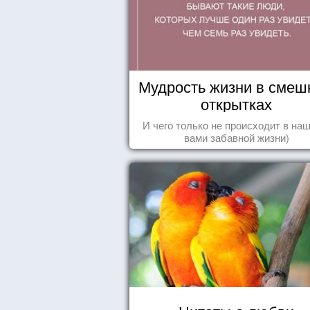
Мудрость жизни в смеш
открытках
И чего только не происходит в наш
вами забавной жизни)