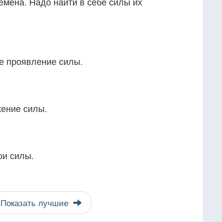
емена. Надо найти в себе силы их
е проявление силы.
ение силы.
ои силы.
Показать лучшие