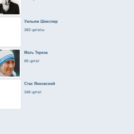
Уильям Шекспир
383 цитаты
Мать Тереза
66 цитат
Стас Янковский
346 цитат