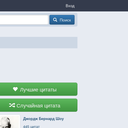
Вход
Поиск
Лучшие цитаты
Случайная цитата
Джордж Бернард Шоу
445 цитат