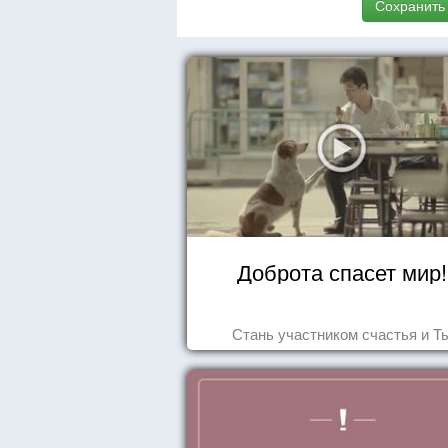
Сохранить
Доброта спасет мир!
Стань участником счастья и Т