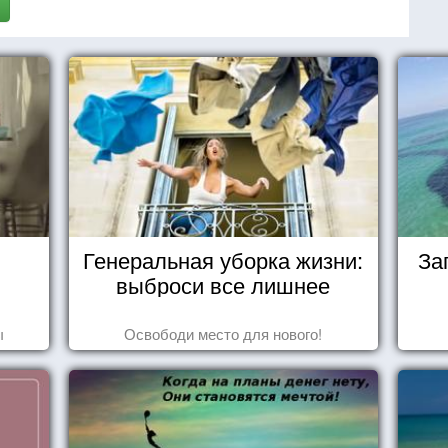
Генеральная уборка жизни:
За
выброси все лишнее
ы
Освободи место для нового!