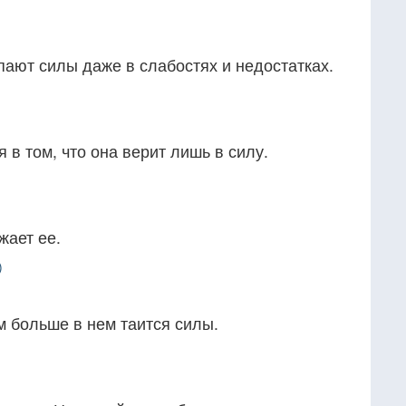
ают силы даже в слабостях и недостатках.
 в том, что она верит лишь в силу.
жает ее.
)
м больше в нем таится силы.