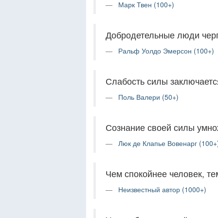
Марк Твен (100+)
Добродетельные люди черп
Ральф Уолдо Эмерсон (100+)
Слабость силы заключается
Поль Валери (50+)
Сознание своей силы умно
Люк де Клапье Вовенарг (100+
Чем спокойнее человек, те
Неизвестный автор (1000+)