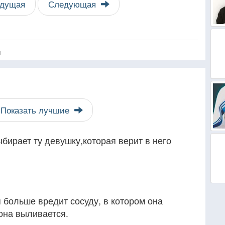
дущая
Следующая
я
Показать лучшие
бирает ту девушку,которая верит в него
я больше вредит сосуду, в котором она
 она выливается.