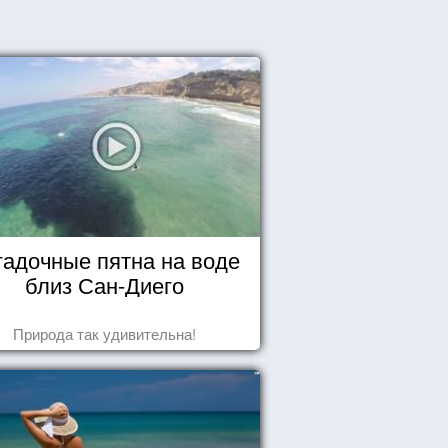
гадочные пятна на воде
близ Сан-Диего
Природа так удивительна!