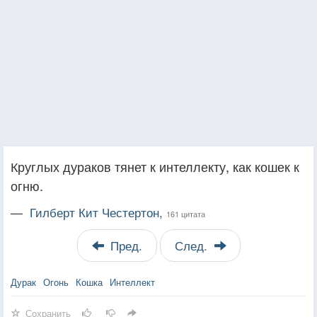
Круглых дураков тянет к интеллекту, как кошек к
огню.
—
Гилберт Кит Честертон,
161 цитата
Пред.
След.
Дурак
Огонь
Кошка
Интеллект
Сохранить