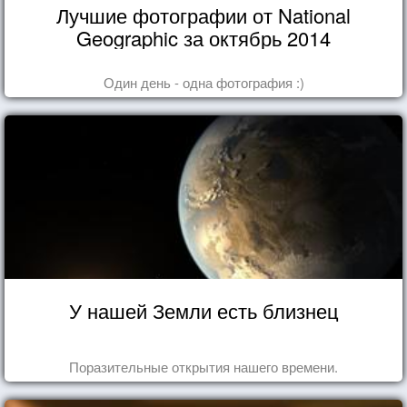
Лучшие фотографии от National
Geographic за октябрь 2014
Один день - одна фотография :)
У нашей Земли есть близнец
Поразительные открытия нашего времени.