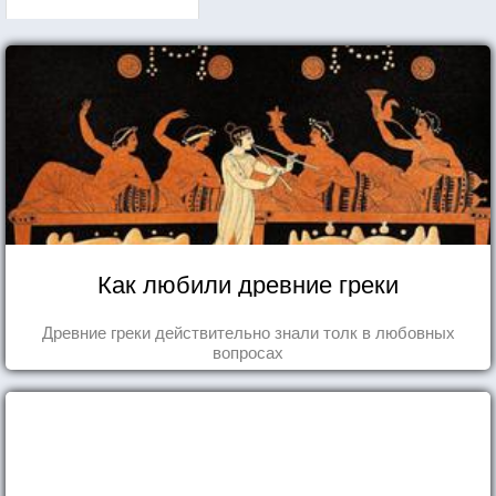
Как любили древние греки
Древние греки действительно знали толк в любовных
вопросах