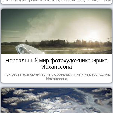
Нереальный мир фотохудожника Эрика
Йоханссона
Приготовьтесь окунуться в сюрреалистичный мир господина
Йоханссона