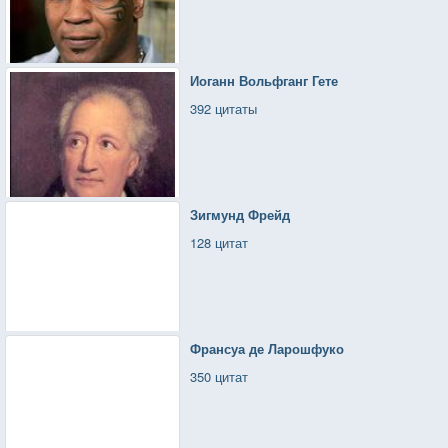
Иоганн Вольфганг Гете
392 цитаты
Зигмунд Фрейд
128 цитат
Франсуа де Ларошфуко
350 цитат