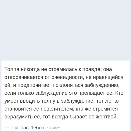
Толпа никогда не стремилась к правде; она
отворачивается от очевидности, не нравящейся
ей, и предпочитает по­клоняться заблуждению,
если только заблуждение это прельщает ее. Кто
умеет вводить толпу в заблуждение, тот легко
становится ее повелителем; кто же стремится
образумить ее, тот всегда бывает ее жертвой.
—
Гюстав Лебон,
10 цитат