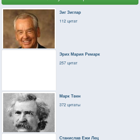
Зиг Зиглар
112 цитат
Эрих Мария Ремарк
257 цитат
Марк Твен
372 цитаты
Станислав Ежи Лец