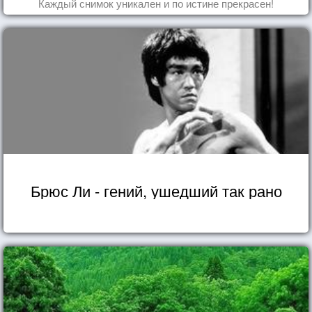
Каждый снимок уникален и по истине прекрасен!
Брюс Ли - гений, ушедший так рано