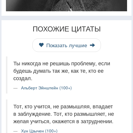
ПОХОЖИЕ ЦИТАТЫ
Показать лучшие
Ты никогда не решишь проблему, если
будешь думать так же, как те, кто ее
создал.
Альберт Эйнштейн (100+)
Тот, кто учится, не размышляя, впадает
в заблуждение. Тот, кто размышляет, не
желая учиться, окажется в затруднении.
Хун Цзычен (100+)