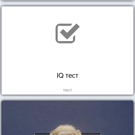
IQ тест
тест