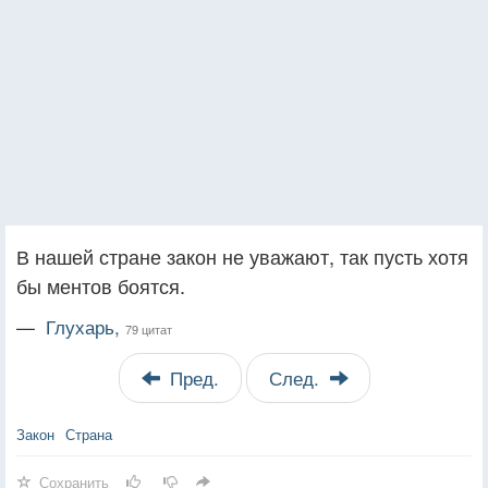
В нашей стране закон не уважают, так пусть хотя
бы ментов боятся.
—
Глухарь,
79 цитат
Пред.
След.
Закон
Страна
Сохранить