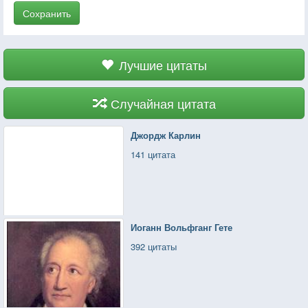
Сохранить
Лучшие цитаты
Случайная цитата
Джордж Карлин
141 цитата
Иоганн Вольфганг Гете
392 цитаты