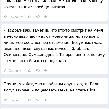
забавная. Не сексапильная. Не загадочная. К концу
консультации я вообще никакая.
Сохранить
Я вздрагиваю, заметив, что кто-то смотрит на меня
в нескольких дюймах от моего лица, но это всего
лишь мое собственное отражение. Безумные глаза,
впавшие щеки, спутанные волосы. Злобная.
Одичавшая. Сумасшедшая. Теперь понятно, почему
ко мне никто близко не подходит.
Сохранить
Помни: мы безумно влюблены друг в друга. Если
вдруг захочешь поцеловать меня, не стесняйся.
Сохранить