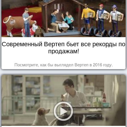
Современный Вертеп бьет все рекорды по
продажам!
Посмотрите, как бы выглядел Вертеп в 2016 году.