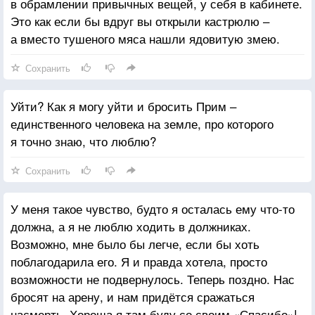
в обрамлении привычных вещей, у себя в кабинете.
Это как если бы вдруг вы открыли кастрюлю –
а вместо тушеного мяса нашли ядовитую змею.
Сохранить
Уйти? Как я могу уйти и бросить Прим –
единственного человека на земле, про которого
я точно знаю, что люблю?
Сохранить
У меня такое чувство, будто я осталась ему что-то
должна, а я не люблю ходить в должниках.
Возможно, мне было бы легче, если бы хоть
поблагодарила его. Я и правда хотела, просто
возможности не подвернулось. Теперь поздно. Нас
бросят на арену, и нам придётся сражаться
насмерть. Хороша я там буду со своим «Спасибо»!