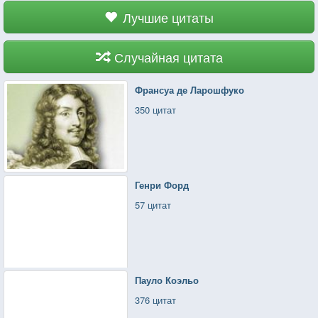
Лучшие цитаты
Случайная цитата
Франсуа де Ларошфуко
350 цитат
Генри Форд
57 цитат
Пауло Коэльо
376 цитат