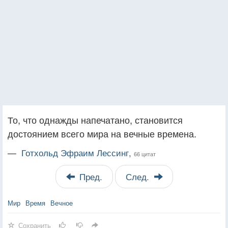
То, что однажды напечатано, становится
достоянием всего мира на вечные времена.
—
Готхольд Эфраим Лессинг,
66 цитат
Пред.
След.
Мир
Время
Вечное
Сохранить