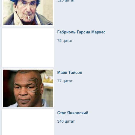
Габриэль Гарсиа Маркес
75 цитат
Майк Тайсон
77 цитат
Стас Янковский
346 цитат