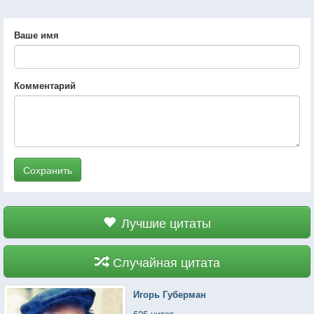
Ваше имя
Комментарий
Сохранить
Лучшие цитаты
Случайная цитата
Игорь Губерман
525 цитат