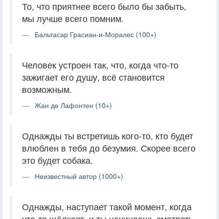
То, что приятнее всего было бы забыть,
мы лучше всего помним.
Бальтасар Грасиан-и-Моралес (100+)
Человек устроен так, что, когда что-то
зажигает его душу, всё становится
возможным.
Жан де Лафонтен (10+)
Однажды ты встретишь кого-то, кто будет
влюблен в тебя до безумия. Скорее всего
это будет собака.
Неизвестный автор (1000+)
Однажды, наступает такой момент, когда
что-то щёлкает, и ты начинаешь смотреть