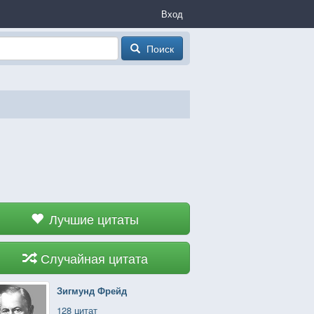
Вход
Поиск
Лучшие цитаты
Случайная цитата
Зигмунд Фрейд
128 цитат