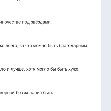
иночестве под звёздами.
ько всего, за что можно быть благодарным.
ало и лучше, хотя могло бы быть хуже.
верной без желания быть.