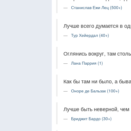
Станислав Ежи Лец (500+)
Лучше всего думается в од
Тур Хейердал (40+)
Оглянись вокруг, там стол
Лана Паррия (1)
Как бы там ни было, а быв
Оноре де Бальзак (100+)
Лучше быть неверной, чем 
Бриджит Бардо (30+)