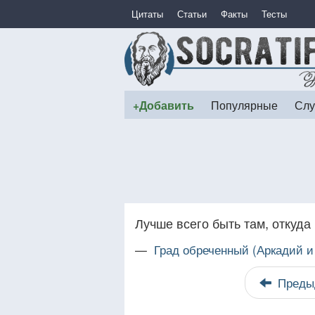
Цитаты
Статьи
Факты
Тесты
+Добавить
Популярные
Слу
Лучше всего быть там, откуда
—
Град обреченный (Аркадий и
Преды