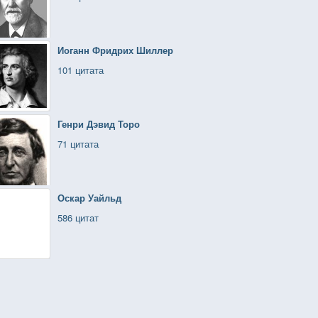
Иоганн Фридрих Шиллер
101 цитата
Генри Дэвид Торо
71 цитата
Оскар Уайльд
586 цитат