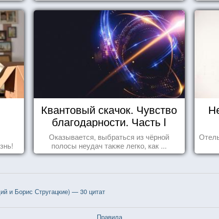
Квантовый скачок. Чувство
Н
благодарности. Часть I
Оказывается, выбраться из чёрной
Отель
знь!
полосы неудач также легко, как ...
й и Борис Стругацкие) — 30 цитат
Правила