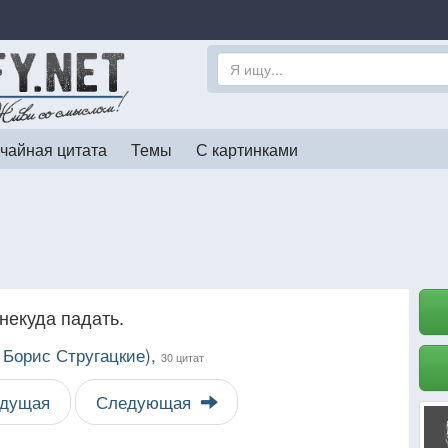
чайная цитата
Темы
С картинками
 некуда падать.
 Борис Стругацкие),
30 цитат
дущая
Следующая