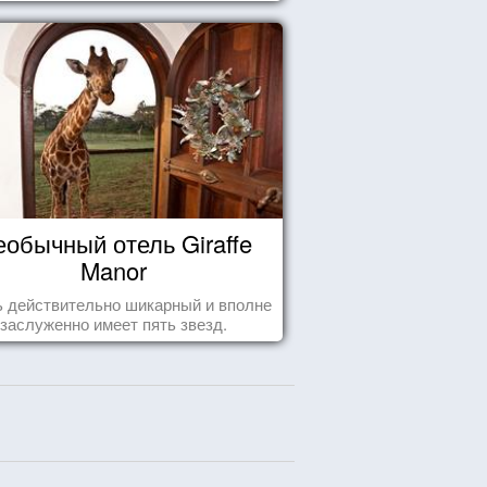
еобычный отель Giraffe
Manor
 действительно шикарный и вполне
заслуженно имеет пять звезд.