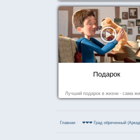
Подарок
Лучший подарок в жизни - сама жи
Главная
❤❤❤ Град обреченный (Аркади