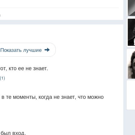
я
Показать лучшие
т, кто ее не знает.
(1)
в те моменты, когда не знает, что можно
 был вход.