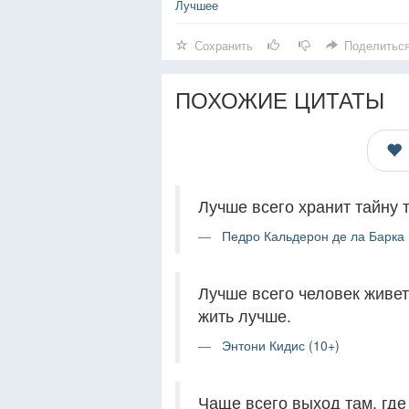
Лучшее
Сохранить
Поделитьс
ПОХОЖИЕ ЦИТАТЫ
Лучше всего хранит тайну то
Педро Кальдерон де ла Барка 
Лучше всего человек живет 
жить лучше.
Энтони Кидис (10+)
Чаще всего выход там, где