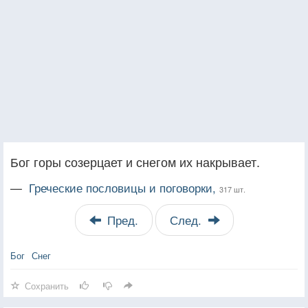
Бог горы созерцает и снегом их накрывает.
—
Греческие пословицы и поговорки,
317 шт.
Пред.
След.
Бог
Снег
Сохранить