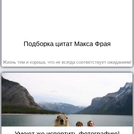
Подборка цитат Макса Фрая
Жизнь тем и хороша, что не всегда соответствует ожиданиям!
Умеют же испортить фотографию!