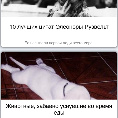
10 лучших цитат Элеоноры Рузвельт
Ее называли первой леди всего мира!
Животные, забавно уснувшие во время
еды