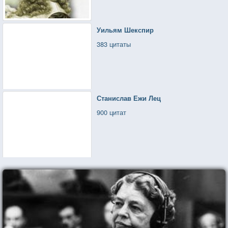
Уильям Шекспир
383 цитаты
Станислав Ежи Лец
900 цитат