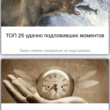
ТОП 25 удачно подловивших моментов
Такие снимки специально не подстроишь)