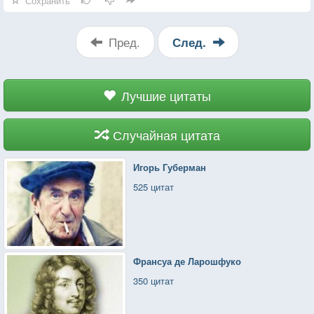
Сохранить
Пред.
След.
Лучшие цитаты
Случайная цитата
Игорь Губерман
525 цитат
Франсуа де Ларошфуко
350 цитат