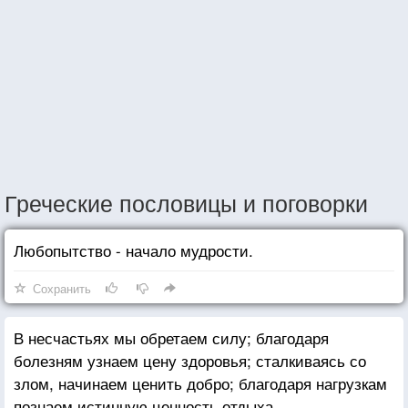
Греческие пословицы и поговорки
Любопытство - начало мудрости.
Сохранить
В несчастьях мы обретаем силу; благодаря
болезням узнаем цену здоровья; сталкиваясь со
злом, начинаем ценить добро; благодаря нагрузкам
познаем истинную ценность отдыха.