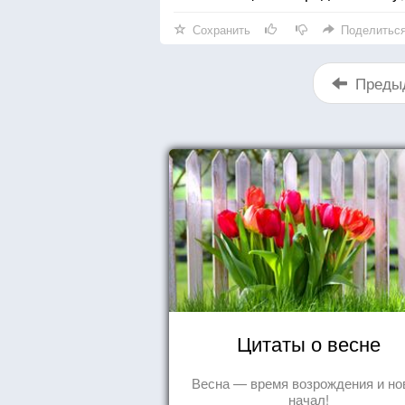
Сохранить
Поделитьс
Преды
Цитаты о весне
Весна — время возрождения и н
начал!