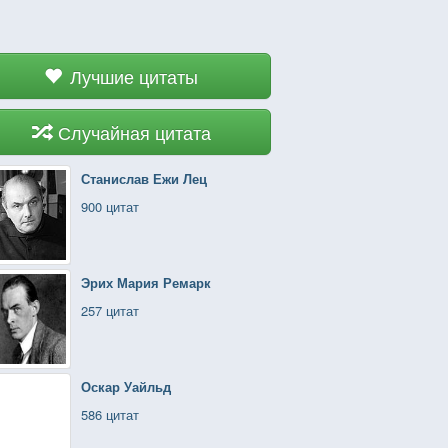
Лучшие цитаты
Случайная цитата
Станислав Ежи Лец
900 цитат
Эрих Мария Ремарк
257 цитат
Оскар Уайльд
586 цитат