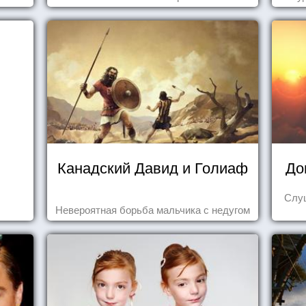
пере
Канадский Давид и Голиаф
До
Слуш
Невероятная борьба мальчика с недугом