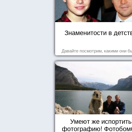
Знаменитости в детст
Давайте посмотрим, какими они б
Умеют же испортить
фотографию! Фотобо