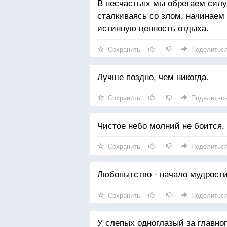
В несчастьях мы обретаем силу
сталкиваясь со злом, начинаем
истинную ценность отдыха.
Сохранить
Поделитьс
Лучше поздно, чем никогда.
Сохранить
Поделитьс
Чистое небо молний не боится.
Сохранить
Поделитьс
Любопытство - начало мудрости
Сохранить
Поделитьс
У слепых одноглазый за главног