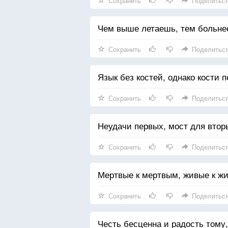
Сохранить
Поделитьс
Чем выше летаешь, тем больнее
Сохранить
Поделитьс
Язык без костей, однако кости 
Сохранить
Поделитьс
Неудачи первых, мост для втор
Сохранить
Поделитьс
Мертвые к мертвым, живые к ж
Сохранить
Поделитьс
Честь бесценна и радость тому, 