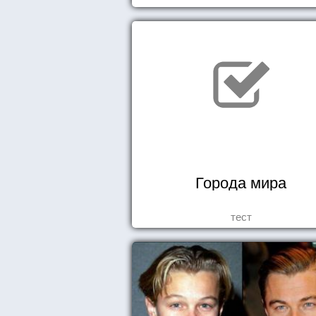
Города мира
тест