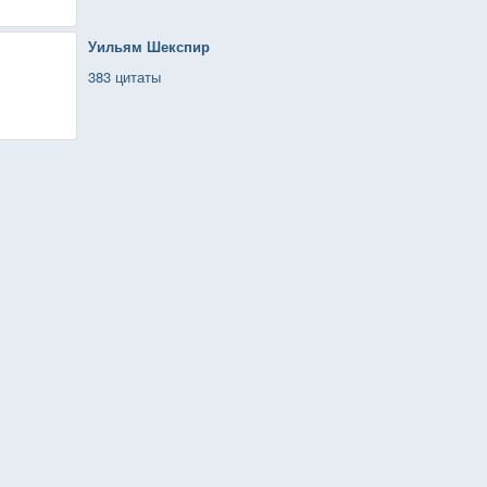
Уильям Шекспир
383 цитаты