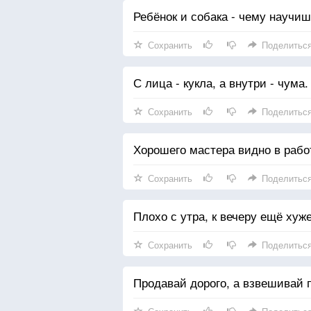
Ребёнок и собака - чему научишь
Сохранить
Поделитьс
С лица - кукла, а внутри - чума.
Сохранить
Поделитьс
Хорошего мастера видно в рабо
Сохранить
Поделитьс
Плохо с утра, к вечеру ещё хуже
Сохранить
Поделитьс
Продавай дорого, а взвешивай 