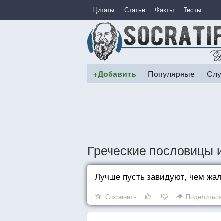
Цитаты
Статьи
Факты
Тесты
+Добавить
Популярные
Слу
Греческие пословицы и
Лучше пусть завидуют, чем жа
Сохранить
Поделитьс