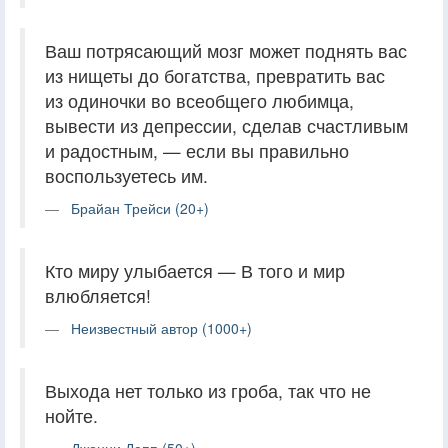
Ваш потрясающий мозг может поднять вас
из нищеты до богатства, превратить вас
из одиночки во всеобщего любимца,
вывести из депрессии, сделав счастливым
и радостным, — если вы правильно
воспользуетесь им.
Брайан Трейси (20+)
Кто миру улыбается — В того и мир
влюбляется!
Неизвестный автор (1000+)
Выхода нет только из гроба, так что не
нойте.
Джонни Депп (50+)