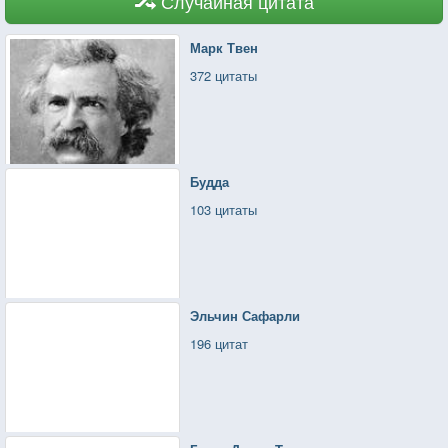
Случайная цитата
Марк Твен
372 цитаты
Будда
103 цитаты
Эльчин Сафарли
196 цитат