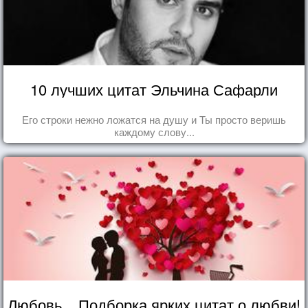
10 лучших цитат Эльчина Сафарли
Его строки нежно ложатся на душу и Ты просто веришь
каждому слову...
Любовь... Подборка ярких цитат о любви!