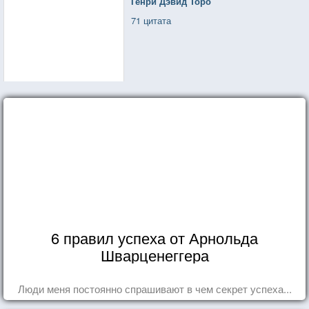
Генри Дэвид Торо
71 цитата
6 правил успеха от Арнольда
Шварценеггера
Люди меня постоянно спрашивают в чем секрет успеха...