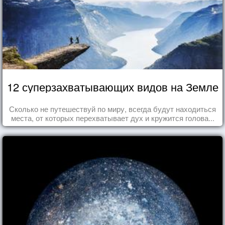
12 суперзахватывающих видов на Земле
Сколько не путешествуй по миру, всегда будут находиться
места, от которых перехватывает дух и кружится голова...