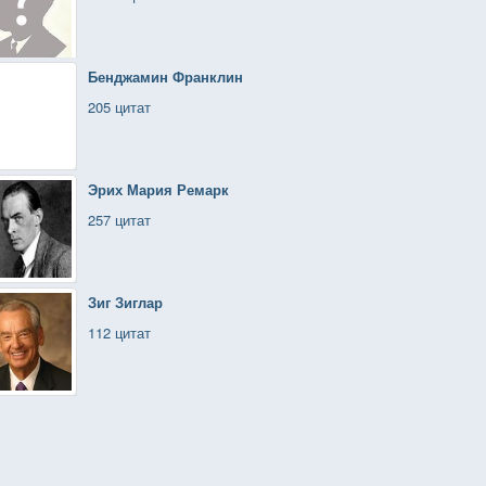
Бенджамин Франклин
205 цитат
Эрих Мария Ремарк
257 цитат
Зиг Зиглар
112 цитат