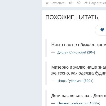
Сохранить
Поделитьс
ПОХОЖИЕ ЦИТАТЫ
Никто нас не обижает, кром
Диоген Синопский (20+)
Мизерно и жалко наше знан
же тесно, как одежда будн
Игорь Губерман (500+)
Дети нас не слышат. Дети н
Неизвестный автор (1000+)