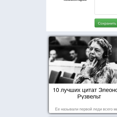
Сохранить
10 лучших цитат Элеон
Рузвельт
Ее называли первой леди всего м