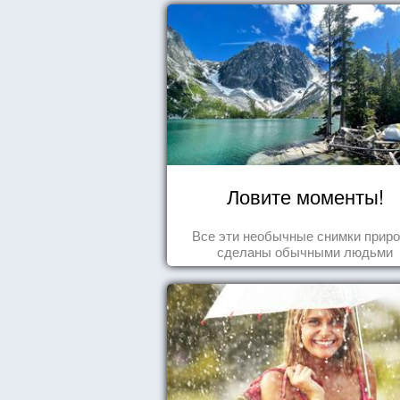
Ловите моменты!
Все эти необычные снимки прир
сделаны обычными людьми