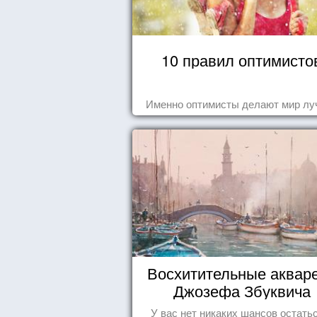
10 правил оптимисто
Именно оптимисты делают мир лу
Восхитительные аквар
Джозефа Збуквича
У вас нет никаких шансов остать