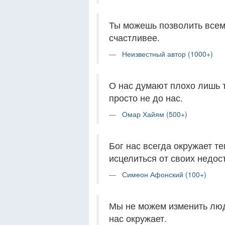
Ты можешь позволить всему
счастливее.
Неизвестный автор (1000+)
О нас думают плохо лишь те
просто не до нас.
Омар Хайям (500+)
Бог нас всегда окружает т
исцелиться от своих недос
Симеон Афонский (100+)
Мы не можем изменить люде
нас окружает.