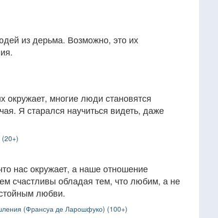
дей из дерьма. Возможно, это их
ия.
 их окружает, многие люди становятся
чая. Я старался научиться видеть, даже
 (20+)
 что нас окружает, а наше отношение
ем счастливы обладая тем, что любим, а не
остойным любви.
ления (Франсуа де Ларошфуко) (100+)