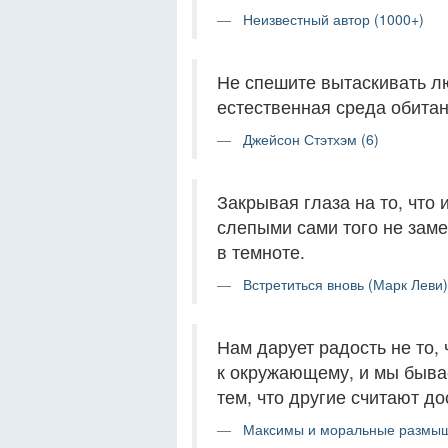
Неизвестный автор (1000+)
Не спешите вытаскивать лю
естественная среда обитан
Джейсон Стэтхэм (6)
Закрывая глаза на то, что
слепыми сами того не заме
в темноте.
Встретиться вновь (Марк Леви)
Нам дарует радость не то,
к окружающему, и мы быва
тем, что другие считают д
Максимы и моральные размыш