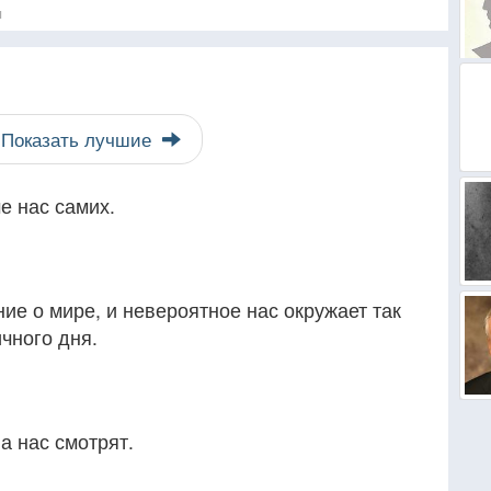
я
Показать лучшие
е нас самих.
ие о мире, и невероятное нас окружает так
ичного дня.
а нас смотрят.