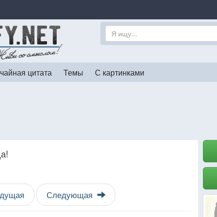
чайная цитата
Темы
С картинками
а!
дущая
Следующая