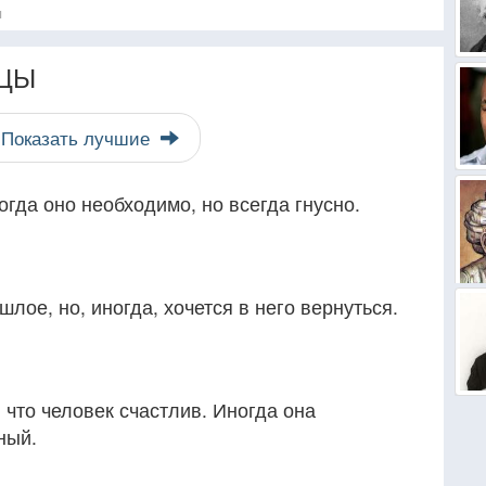
я
ЦЫ
Показать лучшие
огда оно необходимо, но всегда гнусно.
лое, но, иногда, хочется в него вернуться.
 что человек счастлив. Иногда она
ный.