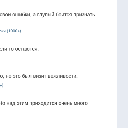
вои ошибки, а глупый боится признать
рки (1000+)
сли то остаются.
, но это был визит вежливости.
+)
Но над этим приходится очень много