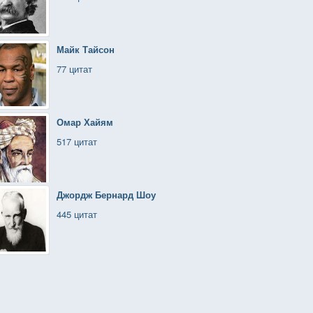
Майк Тайсон
77 цитат
Омар Хайям
517 цитат
Джордж Бернард Шоу
445 цитат