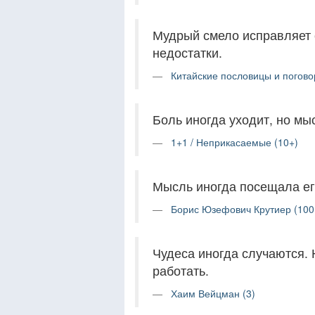
Мудрый смело исправляет с
недостатки.
Китайские пословицы и погово
Боль иногда уходит, но мы
1+1 / Неприкасаемые (10+)
Мысль иногда посещала его
Борис Юзефович Крутиер (100
Чудеса иногда случаются. 
работать.
Хаим Вейцман (3)