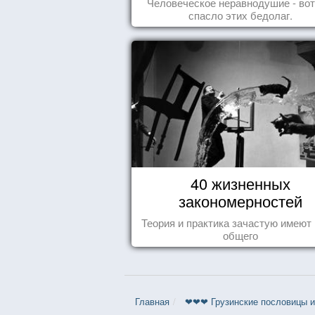
Человеческое неравнодушие - вот
спасло этих бедолаг.
40 жизненных
закономерностей
Теория и практика зачастую имеют
общего
Главная
❤❤❤ Грузинские пословицы и 