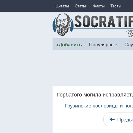
Цитаты
Статьи
Факты
Тесты
+Добавить
Популярные
Слу
Горбатого могила исправляет,
—
Грузинские пословицы и пог
Преды