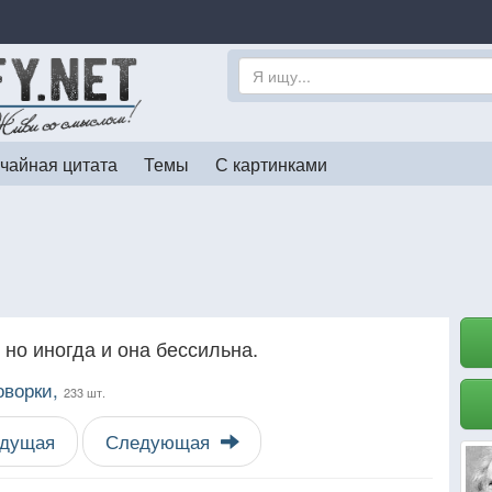
чайная цитата
Темы
С картинками
 но иногда и она бессильна.
оворки,
233 шт.
дущая
Следующая