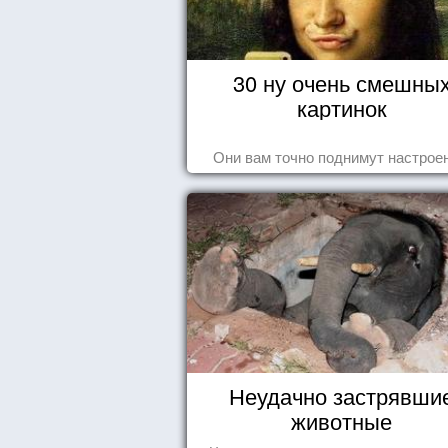
30 ну очень смешны
картинок
Они вам точно поднимут настроен
Неудачно застрявши
животные