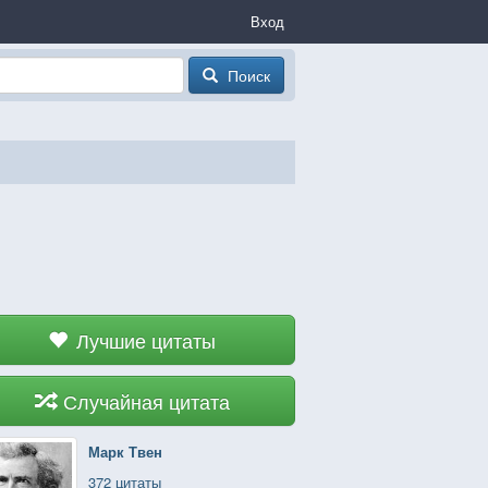
Вход
Поиск
Лучшие цитаты
Случайная цитата
Марк Твен
372 цитаты