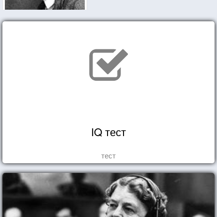
IQ тест
тест