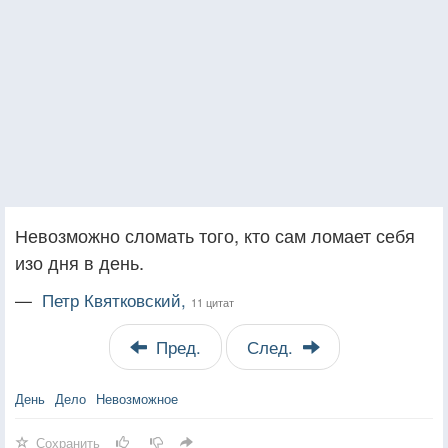
Невозможно сломать того, кто сам ломает себя
изо дня в день.
—
Петр Квятковский,
11 цитат
Пред.
След.
День
Дело
Невозможное
Сохранить