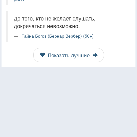
До того, кто не желает слушать,
докричаться невозможно.
Тайна Богов (Бернар Вербер) (50+)
Показать лучшие