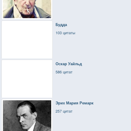
Будда
103 цитаты
Оскар Уайльд
586 цитат
Эрих Мария Ремарк
257 цитат