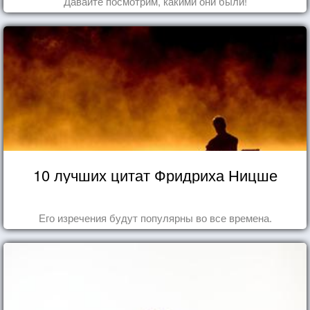
Давайте посмотрим, какими они были!
10 лучших цитат Фридриха Ницше
Его изречения будут популярны во все времена.