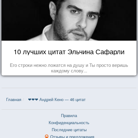
10 лучших цитат Эльчина Сафарли
Его строки нежно ложатся на душу и Ты просто веришь
каждому слову...
Главная
❤❤❤ Андрей Кено — 46 цитат
Правила
Конфиденциальность
Последние цитаты
Отзывы и предложения