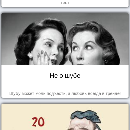
тест
Не о шубе
Шубу может моль подъесть, а любовь всегда в тренде!