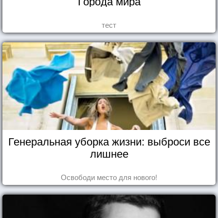
Города мира
тест
Генеральная уборка жизни: выброси все
лишнее
Освободи место для нового!