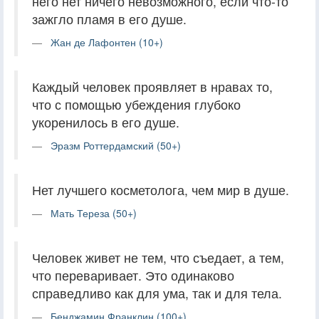
него нет ничего невозможного, если что-то
зажгло пламя в его душе.
Жан де Лафонтен (10+)
Каждый человек проявляет в нравах то,
что с помощью убеждения глубоко
укоренилось в его душе.
Эразм Роттердамский (50+)
Нет лучшего косметолога, чем мир в душе.
Мать Тереза (50+)
Человек живет не тем, что съедает, а тем,
что переваривает. Это одинаково
справедливо как для ума, так и для тела.
Бенджамин Франклин (100+)