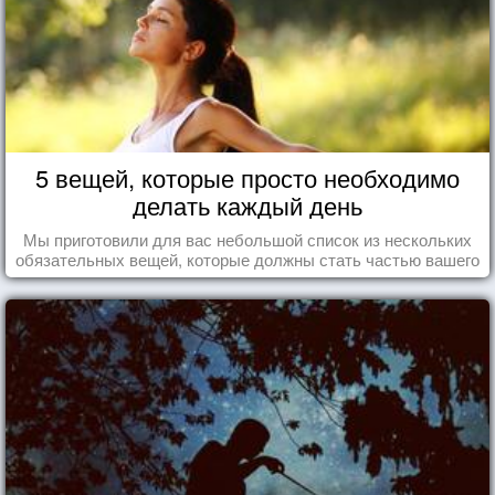
5 вещей, которые просто необходимо
делать каждый день
Мы приготовили для вас небольшой список из нескольких
обязательных вещей, которые должны стать частью вашего
дня.