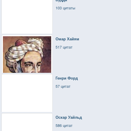
103 цитаты
Омар Хайям
517 цитат
Генри Форд
57 цитат
Оскар Уайльд
586 цитат