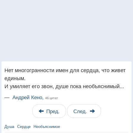
Нет многогранности имен для сердца, что живет
единым.
И умиляет его звон, душе пока необъяснимый...
—
Андрей Кено,
46 цитат
Пред.
След.
Душа
Сердце
Необъяснимое